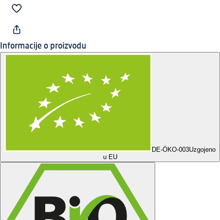
Informacije o proizvodu
DE-ÖKO-003
Uzgojeno
u EU