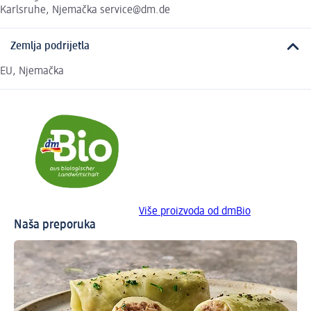
Karlsruhe, Njemačka service@dm.de
Zemlja podrijetla
EU, Njemačka
Više proizvoda od dmBio
Naša preporuka