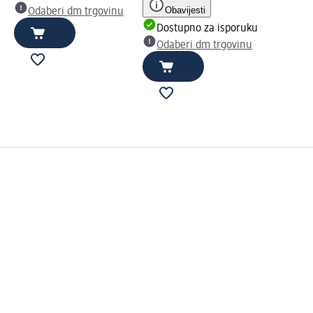
Obavijesti
Odaberi dm trgovinu
Dostupno za isporuku
Odaberi dm trgovinu