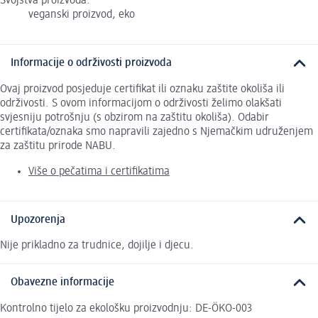
Svojstva proizvoda:
veganski proizvod, eko
Informacije o održivosti proizvoda
Ovaj proizvod posjeduje certifikat ili oznaku zaštite okoliša ili
održivosti. S ovom informacijom o održivosti želimo olakšati
svjesniju potrošnju (s obzirom na zaštitu okoliša). Odabir
certifikata/oznaka smo napravili zajedno s Njemačkim udruženjem
za zaštitu prirode NABU.
Više o pečatima i certifikatima
Upozorenja
Nije prikladno za trudnice, dojilje i djecu.
Obavezne informacije
Kontrolno tijelo za ekološku proizvodnju: DE-ÖKO-003