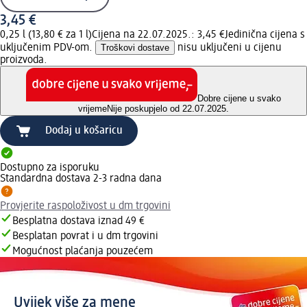
3,45 €
0,25 l (13,80 € za 1 l)
Cijena na 22.07.2025.: 3,45 €
Jedinična cijena s
uključenim PDV-om.
Troškovi dostave
nisu uključeni u cijenu
proizvoda.
Dobre cijene u svako
vrijeme
Nije poskupjelo od 22.07.2025.
Dodaj u košaricu
Dostupno za isporuku
Standardna dostava 2-3 radna dana
Provjerite raspoloživost u dm trgovini
Besplatna dostava iznad 49 €
Besplatan povrat i u dm trgovini
Mogućnost plaćanja pouzećem
Uvijek više za mene