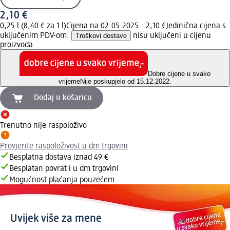
2,10 €
0,25 l (8,40 € za 1 l)
Cijena na 02.05.2025.: 2,10 €
Jedinična cijena s
uključenim PDV-om.
Troškovi dostave
nisu uključeni u cijenu
proizvoda.
Dobre cijene u svako
vrijeme
Nije poskupjelo od 15.12.2022.
Dodaj u košaricu
Trenutno nije raspoloživo
Provjerite raspoloživost u dm trgovini
Besplatna dostava iznad 49 €
Besplatan povrat i u dm trgovini
Mogućnost plaćanja pouzećem
Uvijek više za mene