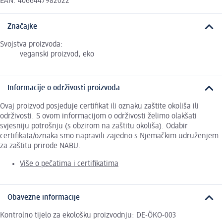
EAN: 4066447982022
Značajke
Svojstva proizvoda:
veganski proizvod, eko
Informacije o održivosti proizvoda
Ovaj proizvod posjeduje certifikat ili oznaku zaštite okoliša ili
održivosti. S ovom informacijom o održivosti želimo olakšati
svjesniju potrošnju (s obzirom na zaštitu okoliša). Odabir
certifikata/oznaka smo napravili zajedno s Njemačkim udruženjem
za zaštitu prirode NABU.
Više o pečatima i certifikatima
Obavezne informacije
Kontrolno tijelo za ekološku proizvodnju: DE-ÖKO-003