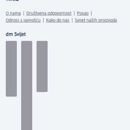
O nama
Društvena odgovornost
Posao
Odnosi s javnošću
Kako do nas
Svijet naših proizvoda
dm Svijet