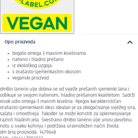
Opis proizvoda
bogato omega 3 masnim kiselinama
nativno i hladno prešano
iz ekološkog uzgoja
s orašasto-sjemenkastim okusom
veganski proizvod
dmBio laneno ulje dobiva se od svježe prešanih sjemenki lana i
odlikuje se svojom nativnom, hladno prešanom kvalitetom. Sadrži
visok udio omega-3 masnih kiselina. Njegov karakterističan
orašasto-sjemenkasti okus idealan je za obogaćivanje svježeg sira,
salata i smoothieja. Također se može koristiti za oplemenjivanje
raznih hladnih jela. Svestrano dmBio laneno ulje unosi posebnu
notu u svaku kuhinju i podržava uravnotežen način života.
dm broj proizvoda: 1479648