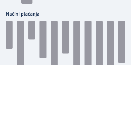
Načini plaćanja
Povežite se s nama