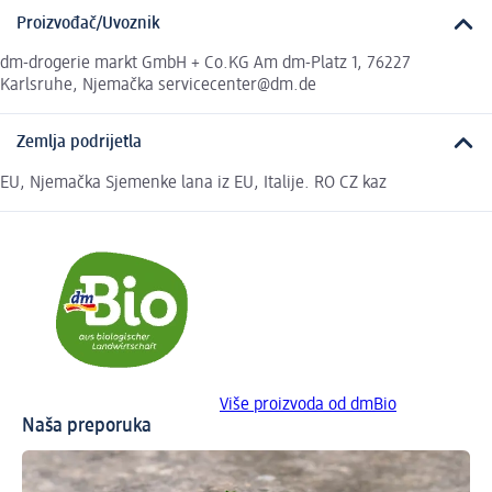
Proizvođač/Uvoznik
dm-drogerie markt GmbH + Co.KG Am dm-Platz 1, 76227
Karlsruhe, Njemačka servicecenter@dm.de
Zemlja podrijetla
EU, Njemačka Sjemenke lana iz EU, Italije. RO CZ kaz
Više proizvoda od dmBio
Naša preporuka