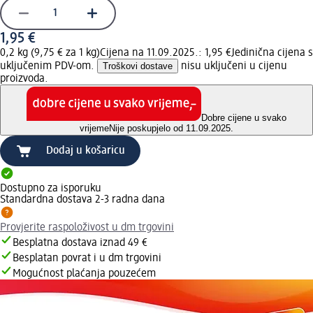
1,95 €
0,2 kg (9,75 € za 1 kg)
Cijena na 11.09.2025.: 1,95 €
Jedinična cijena s
uključenim PDV-om.
Troškovi dostave
nisu uključeni u cijenu
proizvoda.
Dobre cijene u svako
vrijeme
Nije poskupjelo od 11.09.2025.
Dodaj u košaricu
Dostupno za isporuku
Standardna dostava 2-3 radna dana
Provjerite raspoloživost u dm trgovini
Besplatna dostava iznad 49 €
Besplatan povrat i u dm trgovini
Mogućnost plaćanja pouzećem