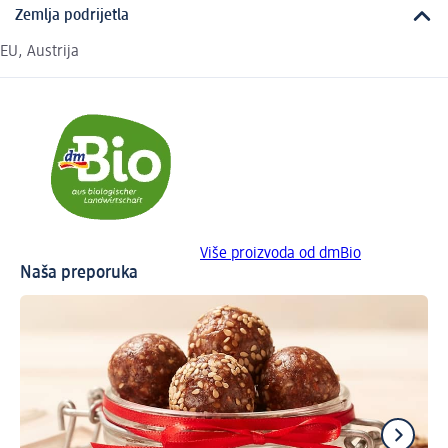
Zemlja podrijetla
EU, Austrija
Više proizvoda od dmBio
Naša preporuka