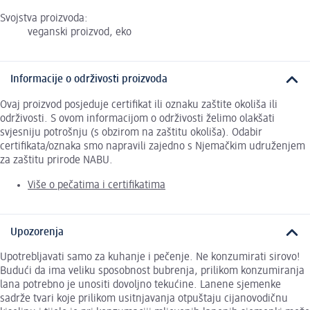
Svojstva proizvoda:
veganski proizvod, eko
Informacije o održivosti proizvoda
Ovaj proizvod posjeduje certifikat ili oznaku zaštite okoliša ili
održivosti. S ovom informacijom o održivosti želimo olakšati
svjesniju potrošnju (s obzirom na zaštitu okoliša). Odabir
certifikata/oznaka smo napravili zajedno s Njemačkim udruženjem
za zaštitu prirode NABU.
Više o pečatima i certifikatima
Upozorenja
Upotrebljavati samo za kuhanje i pečenje. Ne konzumirati sirovo!
Budući da ima veliku sposobnost bubrenja, prilikom konzumiranja
lana potrebno je unositi dovoljno tekućine. Lanene sjemenke
sadrže tvari koje prilikom usitnjavanja otpuštaju cijanovodičnu