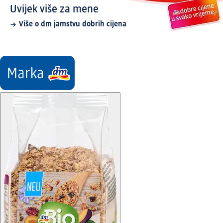
Uvijek više za mene
Više o dm jamstvu dobrih cijena