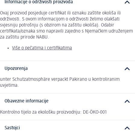
Informacije o održivosti proizvoda
Ovaj proizvod posjeduje certifikat ili oznaku zaštite okoliša ili
održivosti. S ovom informacijom o održivosti želimo olakšati
svjesniju potrošnju (s obzirom na zaštitu okoliša). Odabir
certifikata/oznaka smo napravili zajedno s Njemačkim udruženjem
za zaštitu prirode NABU.
Više o pečatima i certifikatima
Upozorenja
unter Schutzatmosphäre verpackt Pakirano u kontroliranim
uvjetima.
Obavezne informacije
Kontrolno tijelo za ekološku proizvodnju: DE-ÖKO-001
Sastojci