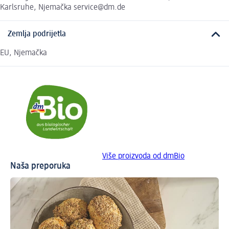
Karlsruhe, Njemačka service@dm.de
Zemlja podrijetla
EU, Njemačka
Više proizvoda od dmBio
Naša preporuka