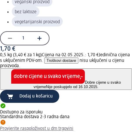
veganski proizvod
bez laktoze
vegetarijanski proizvod
1,70 €
0,5 kg (3,40 € za 1 kg)
Cijena na 02.05.2025.: 1,70 €
Jedinična cijena
s uključenim PDV-om.
Troškovi dostave
nisu uključeni u cijenu
proizvoda.
Dobre cijene u svako
vrijeme
Nije poskupjelo od 16.10.2015.
Dodaj u košaricu
Dostupno za isporuku
Standardna dostava 2-3 radna dana
Provjerite raspoloživost u dm trgovini