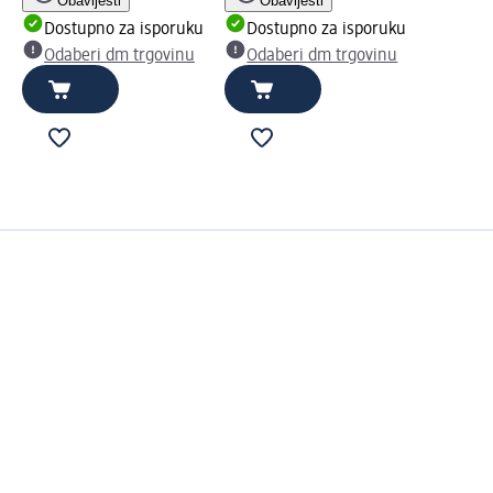
Obavijesti
Obavijesti
Dostupno za isporuku
Dostupno za isporuku
Odaberi dm trgovinu
Odaberi dm trgovinu