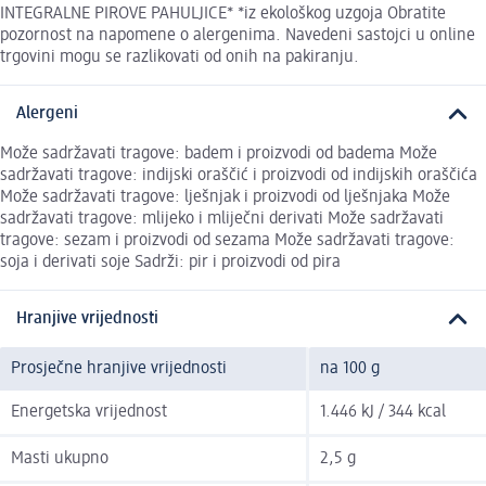
INTEGRALNE PIROVE PAHULJICE* *iz ekološkog uzgoja Obratite
pozornost na napomene o alergenima. Navedeni sastojci u online
trgovini mogu se razlikovati od onih na pakiranju.
Alergeni
Može sadržavati tragove: badem i proizvodi od badema Može
sadržavati tragove: indijski oraščić i proizvodi od indijskih oraščića
Može sadržavati tragove: lješnjak i proizvodi od lješnjaka Može
sadržavati tragove: mlijeko i mliječni derivati Može sadržavati
tragove: sezam i proizvodi od sezama Može sadržavati tragove:
soja i derivati soje Sadrži: pir i proizvodi od pira
Hranjive vrijednosti
Prosječne hranjive vrijednosti
na 100 g
Energetska vrijednost
1.446 kJ / 344 kcal
Masti ukupno
2,5 g