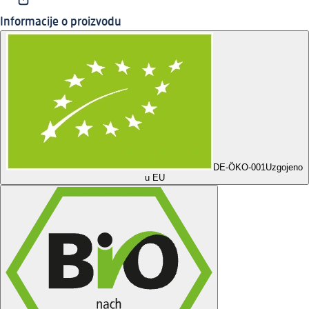
Informacije o proizvodu
DE-ÖKO-001
Uzgojeno
u EU