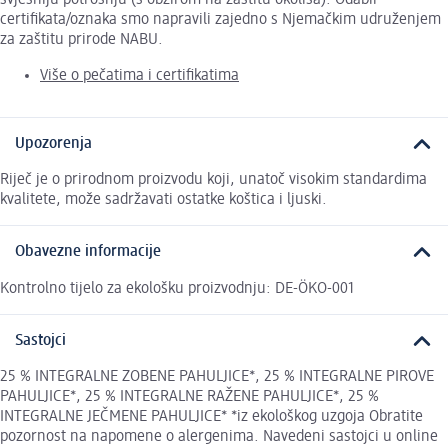
certifikata/oznaka smo napravili zajedno s Njemačkim udruženjem
za zaštitu prirode NABU.
Više o pečatima i certifikatima
Upozorenja
Riječ je o prirodnom proizvodu koji, unatoč visokim standardima
kvalitete, može sadržavati ostatke koštica i ljuski.
Obavezne informacije
Kontrolno tijelo za ekološku proizvodnju: DE-ÖKO-001
Sastojci
25 % INTEGRALNE ZOBENE PAHULJICE*, 25 % INTEGRALNE PIROVE
PAHULJICE*, 25 % INTEGRALNE RAŽENE PAHULJICE*, 25 %
INTEGRALNE JEČMENE PAHULJICE* *iz ekološkog uzgoja Obratite
pozornost na napomene o alergenima. Navedeni sastojci u online