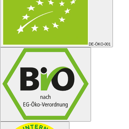
DE-ÖKO-001