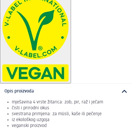
Opis proizvoda
mješavina 4 vrste žitarica: zob, pir, raž i ječam
čisti i prirodni okus
svestrana primjena: za müsli, kaše ili pečenje
iz ekološkog uzgoja
veganski proizvod