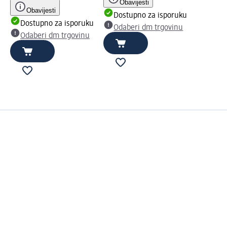
Obavijesti
Obavijesti
Dostupno za isporuku
Dostupno za isporuku
Odaberi dm trgovinu
Odaberi dm trgovinu