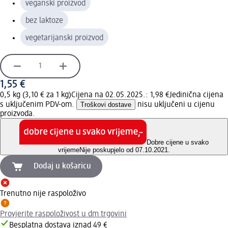
veganski proizvod
bez laktoze
vegetarijanski proizvod
1,55 €
0,5 kg (3,10 € za 1 kg)
Cijena na 02.05.2025.: 1,98 €
Jedinična cijena
s uključenim PDV-om.
Troškovi dostave
nisu uključeni u cijenu
proizvoda.
Dobre cijene u svako
vrijeme
Nije poskupjelo od 07.10.2021.
Dodaj u košaricu
Trenutno nije raspoloživo
Provjerite raspoloživost u dm trgovini
Besplatna dostava iznad 49 €