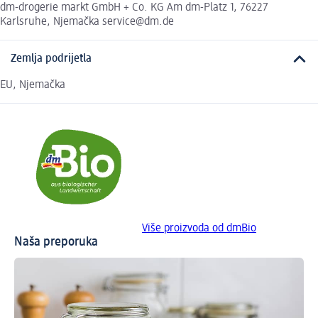
dm-drogerie markt GmbH + Co. KG Am dm-Platz 1, 76227
Karlsruhe, Njemačka service@dm.de
Zemlja podrijetla
EU, Njemačka
Više proizvoda od dmBio
Naša preporuka