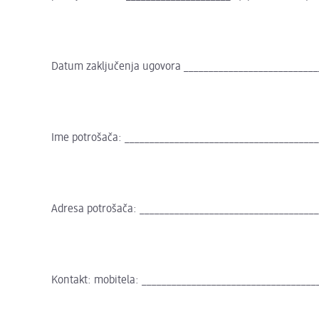
Datum zaključenja ugovora ___________________________
Ime potrošača: ______________________________________
Adresa potrošača: ___________________________________
Kontakt: mobitela: ___________________________________