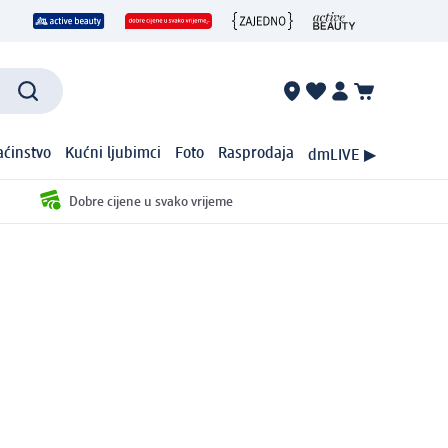
ćinstvo
Kućni ljubimci
Foto
Rasprodaja
dmLIVE ▶
Dobre cijene u svako vrijeme