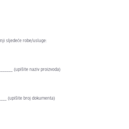
ji sljedeće robe/usluge:
_____ (upišite naziv proizvoda)
____ (upišite broj dokumenta)