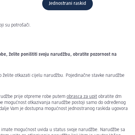
Jednostrani raskid
ji su potrošači.
be, želite poništiti svoju narudžbu, obratite pozornost na
ko želite otkazati cijelu narudžbu. Pojedinačne stavke narudžbe
narudžbe prije otpreme robe putem
obrasca za upit
obratite dm
žbe mogućnost otkazivanja narudžbe postoji samo do određenog
i dalje Vam je dostupna mogućnost jednostranog raskida ugovora
 imate mogućnost uvida u status svoje narudžbe. Narudžbe sa