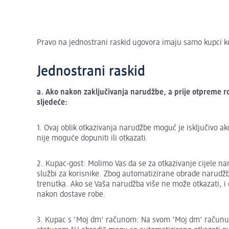
Pravo na jednostrani raskid ugovora imaju samo kupci ko
Jednostrani raskid
a
. Ako nakon zaključivanja narudžbe, a prije otpreme ro
sljedeće:
1. Ovaj oblik otkazivanja narudžbe moguć je isključivo a
nije moguće dopuniti ili otkazati.
2. Kupac-gost: Molimo Vas da se za otkazivanje cijele 
službi za korisnike. Zbog automatizirane obrade narud
trenutka. Ako se Vaša narudžba više ne može otkazati, 
nakon dostave robe.
3. Kupac s 'Moj dm' računom: Na svom 'Moj dm' računu