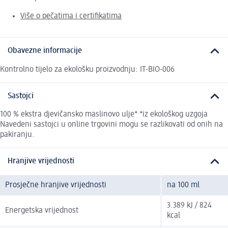
Više o pečatima i certifikatima
Obavezne informacije
Kontrolno tijelo za ekološku proizvodnju: IT-BIO-006
Sastojci
100 % ekstra djevičansko maslinovo ulje* *iz ekološkog uzgoja
Navedeni sastojci u online trgovini mogu se razlikovati od onih na
pakiranju.
Hranjive vrijednosti
Prosječne hranjive vrijednosti
na 100 ml
3.389 kJ / 824
Energetska vrijednost
kcal