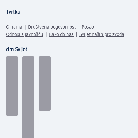
Tvrtka
O nama
Društvena odgovornost
Posao
Odnosi s javnošću
Kako do nas
Svijet naših proizvoda
dm Svijet