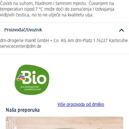
Čuvati na suhom, hladnom i tamnom mjestu. Čuvanjem na
temperaturi ispod 7 °C može doći do zamućenja i izdvajanja
vidljivih čestica, no to ne utječe na kvalitetu ulja.
Proizvođač/Uvoznik
dm-drogerie markt GmbH + Co. KG Am dm-Platz 1 76227 Karlsruhe
servicecenter@dm.de
Više proizvoda od dmBio
Naša preporuka