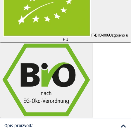
IT-BIO-006
Uzgojeno u
EU
Opis proizvoda