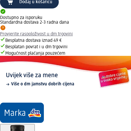
Dodaj u košaricu
Dostupno za isporuku
Standardna dostava 2-3 radna dana
Provjerite raspoloživost u dm trgovini
Besplatna dostava iznad 49 €
Besplatan povrat i u dm trgovini
Mogućnost plaćanja pouzećem
Uvijek više za mene
Više o dm jamstvu dobrih cijena