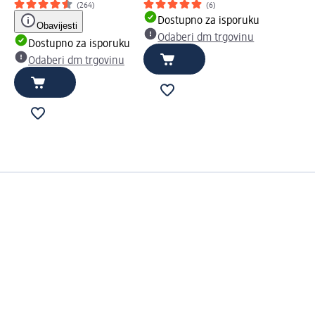
(264)
(6)
Dostupno za isporuku
Obavijesti
Odaberi dm trgovinu
Dostupno za isporuku
Odaberi dm trgovinu