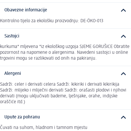
Obavezne informacije
Kontrolno tijelo za ekološku proizvodnju: DE-ÖKO-013
Sastojci
kurkuma* mljevena *iz ekološkog uzgoja SJEME GORUŠICE Obratite
pozornost na napomene o alergenima. Navedeni sastojci u online
trgovini mogu se razlikovati od onih na pakiranju.
Alergeni
Sadrži: celer i derivati celera Sadrži: kikiriki i derivati kikirikija
Sadrži: mlijeko i mliječni derivati Sadrži: orašasti plodovi i njihovi
derivati (mogu uključivati bademe, lješnjake, orahe, indijske
oraščiće itd.)
Upute za pohranu
Čuvati na suhom, hladnom i tamnom mjestu