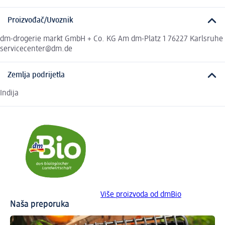
Proizvođač/Uvoznik
dm-drogerie markt GmbH + Co. KG Am dm-Platz 1 76227 Karlsruhe
servicecenter@dm.de
Zemlja podrijetla
Indija
Više proizvoda od dmBio
Naša preporuka