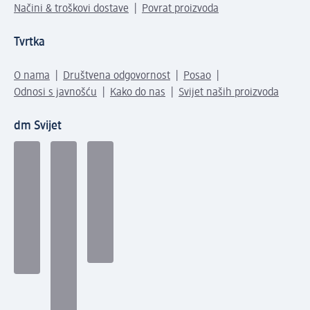
Načini & troškovi dostave
Povrat proizvoda
Tvrtka
O nama
Društvena odgovornost
Posao
Odnosi s javnošću
Kako do nas
Svijet naših proizvoda
dm Svijet