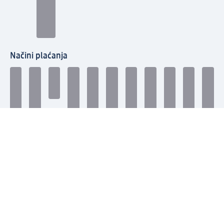
Načini plaćanja
Povežite se s nama