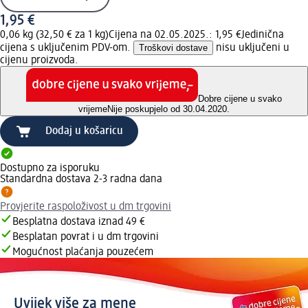
1,95 €
0,06 kg (32,50 € za 1 kg)
Cijena na 02.05.2025.: 1,95 €
Jedinična
cijena s uključenim PDV-om.
Troškovi dostave
nisu uključeni u
cijenu proizvoda.
Dobre cijene u svako
vrijeme
Nije poskupjelo od 30.04.2020.
Dodaj u košaricu
Dostupno za isporuku
Standardna dostava 2-3 radna dana
Provjerite raspoloživost u dm trgovini
Besplatna dostava iznad 49 €
Besplatan povrat i u dm trgovini
Mogućnost plaćanja pouzećem
Uvijek više za mene