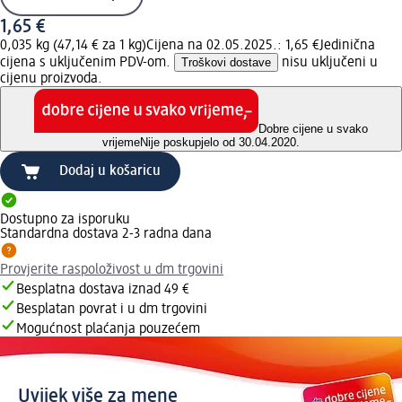
1,65 €
0,035 kg (47,14 € za 1 kg)
Cijena na 02.05.2025.: 1,65 €
Jedinična
cijena s uključenim PDV-om.
Troškovi dostave
nisu uključeni u
cijenu proizvoda.
Dobre cijene u svako
vrijeme
Nije poskupjelo od 30.04.2020.
Dodaj u košaricu
Dostupno za isporuku
Standardna dostava 2-3 radna dana
Provjerite raspoloživost u dm trgovini
Besplatna dostava iznad 49 €
Besplatan povrat i u dm trgovini
Mogućnost plaćanja pouzećem
Uvijek više za mene