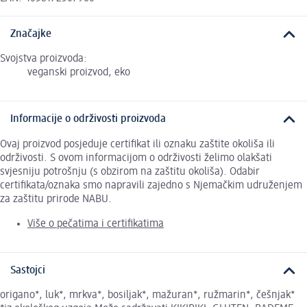
Značajke
Svojstva proizvoda:
veganski proizvod, eko
Informacije o održivosti proizvoda
Ovaj proizvod posjeduje certifikat ili oznaku zaštite okoliša ili
održivosti. S ovom informacijom o održivosti želimo olakšati
svjesniju potrošnju (s obzirom na zaštitu okoliša). Odabir
certifikata/oznaka smo napravili zajedno s Njemačkim udruženjem
za zaštitu prirode NABU.
Više o pečatima i certifikatima
Sastojci
origano*, luk*, mrkva*, bosiljak*, mažuran*, ružmarin*, češnjak*