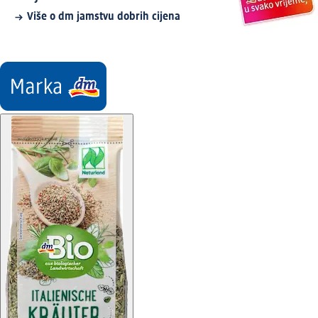
Više o dm jamstvu dobrih cijena