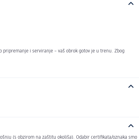
o pripremanje i serviranje – vaš obrok gotov je u trenu. Zbog
trošnju (s obzirom na zaštitu okoliša). Odabir certifikata/oznaka smo