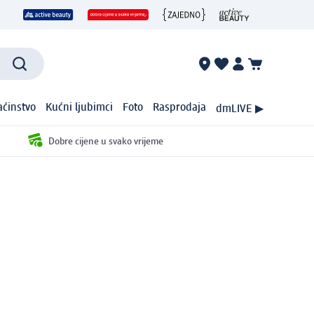
ćinstvo
Kućni ljubimci
Foto
Rasprodaja
dmLIVE ▶
Dobre cijene u svako vrijeme