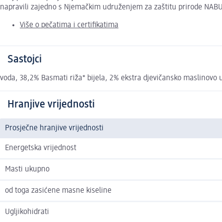
napravili zajedno s Njemačkim udruženjem za zaštitu prirode NABU
Više o pečatima i certifikatima
Sastojci
voda, 38,2% Basmati riža* bijela, 2% ekstra djevičansko maslinovo u
Hranjive vrijednosti
Prosječne hranjive vrijednosti
Energetska vrijednost
Masti ukupno
od toga zasićene masne kiseline
Ugljikohidrati