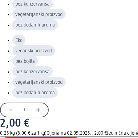
bez konzervansa
vegetarijanski proizvod
bez dodanih aroma
Eko
veganski proizvod
bez bojila
bez konzervansa
vegetarijanski proizvod
bez dodanih aroma
2,00 €
0,25 kg (8,00 € za 1 kg)
Cijena na 02.05.2025.: 2,00 €
Jedinična cije