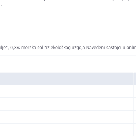
.
lje*, 0,8% morska sol *iz ekološkog uzgoja Navedeni sastojci u onli