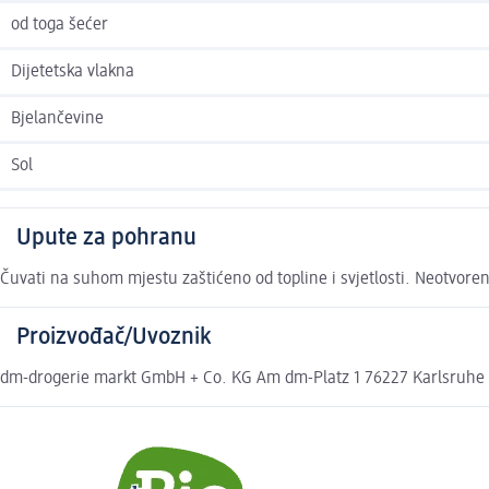
od toga šećer
Dijetetska vlakna
Bjelančevine
Sol
Upute za pohranu
Čuvati na suhom mjestu zaštićeno od topline i svjetlosti. Neotvoren
Proizvođač/Uvoznik
dm-drogerie markt GmbH + Co. KG Am dm-Platz 1 76227 Karlsruhe