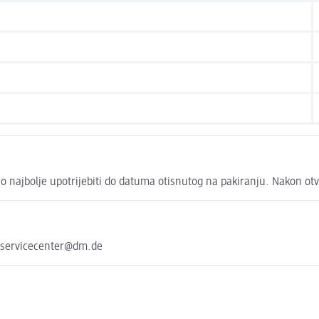
o najbolje upotrijebiti do datuma otisnutog na pakiranju. Nakon otva
 servicecenter@dm.de