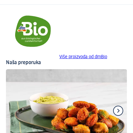
Više proizvoda od dmBio
Naša preporuka