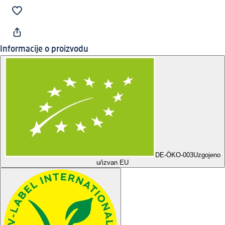
Informacije o proizvodu
DE-ÖKO-003
Uzgojeno
u/izvan EU