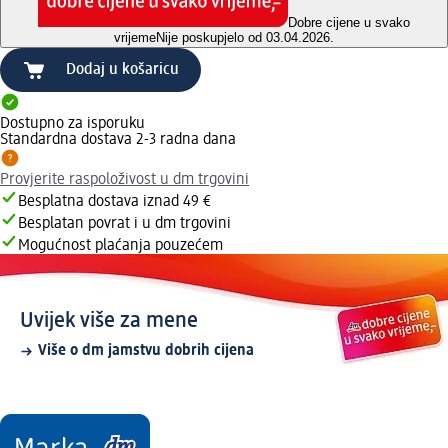
Dobre cijene u svako
vrijeme
Nije poskupjelo od 03.04.2026.
Dodaj u košaricu
Dostupno za isporuku
Standardna dostava 2-3 radna dana
Provjerite raspoloživost u dm trgovini
Besplatna dostava iznad 49 €
Besplatan povrat i u dm trgovini
Mogućnost plaćanja pouzećem
Uvijek više za mene
Više o dm jamstvu dobrih cijena