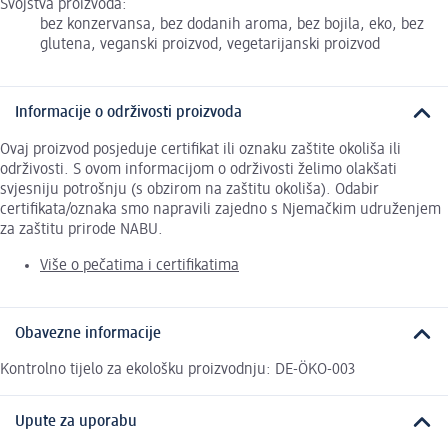
Svojstva proizvoda:
bez konzervansa, bez dodanih aroma, bez bojila, eko, bez
glutena, veganski proizvod, vegetarijanski proizvod
Informacije o održivosti proizvoda
Ovaj proizvod posjeduje certifikat ili oznaku zaštite okoliša ili
održivosti. S ovom informacijom o održivosti želimo olakšati
svjesniju potrošnju (s obzirom na zaštitu okoliša). Odabir
certifikata/oznaka smo napravili zajedno s Njemačkim udruženjem
za zaštitu prirode NABU.
Više o pečatima i certifikatima
Obavezne informacije
Kontrolno tijelo za ekološku proizvodnju: DE-ÖKO-003
Upute za uporabu