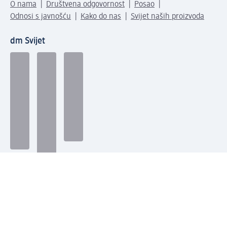
O nama
Društvena odgovornost
Posao
Odnosi s javnošću
Kako do nas
Svijet naših proizvoda
dm Svijet