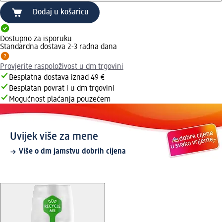
Dodaj u košaricu
Dostupno za isporuku
Standardna dostava 2-3 radna dana
Provjerite raspoloživost u dm trgovini
Besplatna dostava iznad 49 €
Besplatan povrat i u dm trgovini
Mogućnost plaćanja pouzećem
Uvijek više za mene
Više o dm jamstvu dobrih cijena