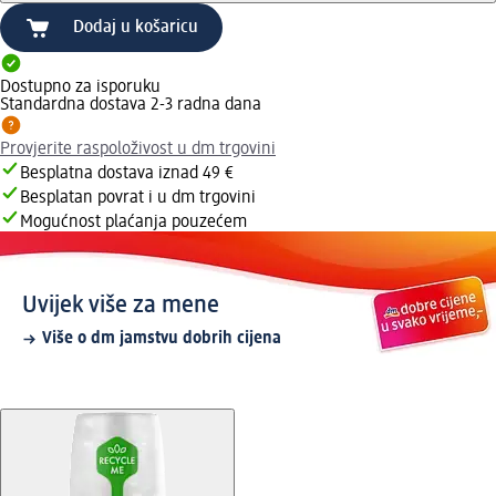
Dodaj u košaricu
Dostupno za isporuku
Standardna dostava 2-3 radna dana
Provjerite raspoloživost u dm trgovini
Besplatna dostava iznad 49 €
Besplatan povrat i u dm trgovini
Mogućnost plaćanja pouzećem
Uvijek više za mene
Više o dm jamstvu dobrih cijena