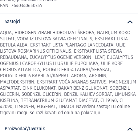
EAN: 7640340650355
Sastojci
AQUA, HIDROGENIZIRANI HIDROLIZAT ŠKROBA, NATRIJUM KOKO-
SULFAT, VODA IZ LISTOVA SALVIA OFFICINALIS, EKSTRAKT LISTA
BETULA ALBA, EKSTRAKT LISTA PLANTAGO LANCEOLATA, ULJE
LISTOVA ROSMARINUS OFFICINALIS, EKSTRAKT LISTA STEVIA
REBAUDIANA, EUCALYPTUS OGENIE VERSION I LEAF, EUCALYPTUS
OGENIUS I CAROPHYLLUS LLUS ULJE PUPOLJAKA, ULJE KORE
CEDRUS ATLANTICA, POLIGLICERIL-4 LAURAT/SEBAKAT,
POLIGLICERIL-6 KAPRILAT/KAPRAT, AROMA, ARGININ,
MALTODEKSTRIN, EKSTRAKT VOĆA ANANAS SATIVUS, MAGNEZIJUM
ASPARTAT, CINK GLUKONAT, BAKAR BENZ GLUKONAT, SOBENZIL
GLICERIN, SOBENZIL GLICERIN, BENZIL KALIJEV SORBAT, LIMUNSKA
KISELINA, TETRANATRIJUM GLUTAMAT DIACETAT, CI 19140, CI
42090, LIMONEN, EUGENAL, LINALOL Navedeni sastojci u online
trgovini mogu se razlikovati od onih na pakiranju.
Proizvođač/Uvoznik