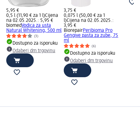
5,95 €
3,75 €
0,5 l (11,90 € za 1 l)
Cijena
0,075 l (50,00 € za 1
na 02.05.2025.: 5,95 €
l)
Cijena na 02.05.2025.:
biomed
Vodica za usta
3,95 €
Natural Whitening, 500 ml
Biorepair
Peribioma Pro
Gengive pasta za zube, 75
(3)
ml
Dostupno za isporuku
(6)
Odaberi dm trgovinu
Dostupno za isporuku
Odaberi dm trgovinu