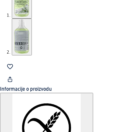
Informacije o proizvodu