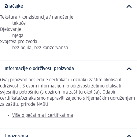
Značajke
Tekstura / konzistencija / nanošenje:
tekuće
Djelovanje:
njega
Svojstva proizvoda:
bez bojila, bez konzervansa
Informacije o održivosti proizvoda
Ovaj proizvod posjeduje certifikat ili oznaku zaštite okoliša ili
održivosti. S ovom informacijom o održivosti želimo olakšati
svjesniju potrošnju (s obzirom na zaštitu okoliša). Odabir
certifikata/oznaka smo napravili zajedno s Njemačkim udruženjem
za zaštitu prirode NABU.
Više o pečatima i certifikatima
Upozorenja