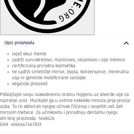
Opis proizvoda
svjež okus mente
sadrži suncokretovo, maslinovo, sezamovo i ulje metvice
certificirana prirodna kozmetika
ne sadrži sintetičke mirise, bojila, konzervanse, mineralna
ulja ni genetski modificirane sastojke
veganski proizvod
Poboljšajte svoju svakodnevnu oralnu higijenu uz alverde ulje za
ispiranje usta. Mućkajte ga u ustima nekoliko minuta prije pranja
zuba. To će aktivirati njegov učinak čišćenja i osvježiti vaš dah
mirisom metvice. Za učinkovitu i prirodniju dentalnu njegu.
dm broj proizvoda: 1648626
EAN: 4066447467833