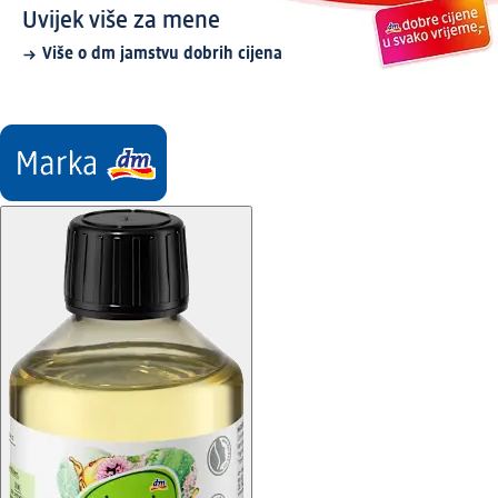
Uvijek više za mene
Više o dm jamstvu dobrih cijena