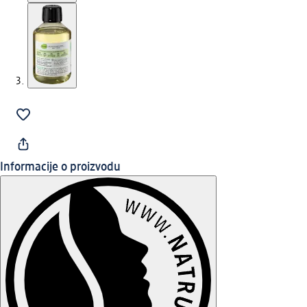
Informacije o proizvodu