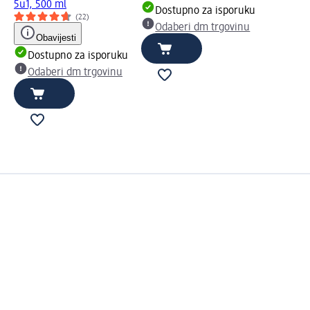
5u1, 500 ml
Dostupno za isporuku
(22)
Odaberi dm trgovinu
Obavijesti
Dostupno za isporuku
Odaberi dm trgovinu