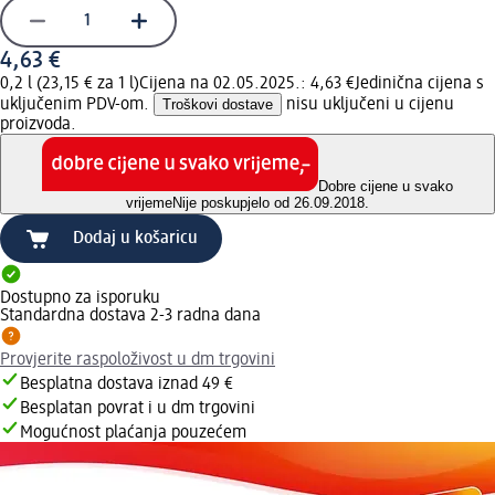
4,63 €
0,2 l (23,15 € za 1 l)
Cijena na 02.05.2025.: 4,63 €
Jedinična cijena s
uključenim PDV-om.
Troškovi dostave
nisu uključeni u cijenu
proizvoda.
Dobre cijene u svako
vrijeme
Nije poskupjelo od 26.09.2018.
Dodaj u košaricu
Dostupno za isporuku
Standardna dostava 2-3 radna dana
Provjerite raspoloživost u dm trgovini
Besplatna dostava iznad 49 €
Besplatan povrat i u dm trgovini
Mogućnost plaćanja pouzećem