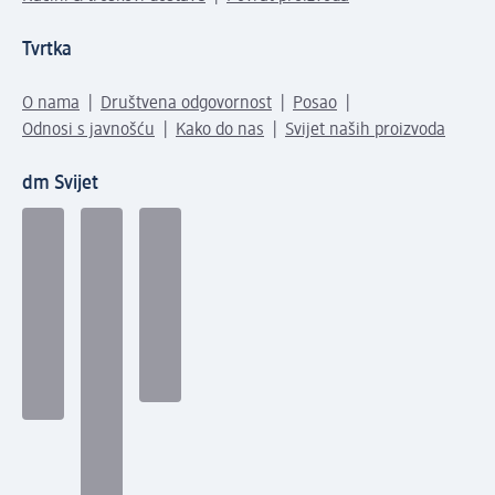
Tvrtka
O nama
Društvena odgovornost
Posao
Odnosi s javnošću
Kako do nas
Svijet naših proizvoda
dm Svijet