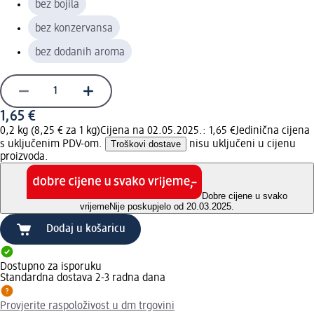
bez bojila
bez konzervansa
bez dodanih aroma
1,65 €
0,2 kg (8,25 € za 1 kg)
Cijena na 02.05.2025.: 1,65 €
Jedinična cijena
s uključenim PDV-om.
Troškovi dostave
nisu uključeni u cijenu
proizvoda.
Dobre cijene u svako
vrijeme
Nije poskupjelo od 20.03.2025.
Dodaj u košaricu
Dostupno za isporuku
Standardna dostava 2-3 radna dana
Provjerite raspoloživost u dm trgovini