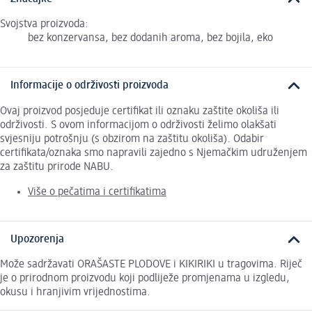
Svojstva proizvoda:
bez konzervansa, bez dodanih aroma, bez bojila, eko
Informacije o održivosti proizvoda
Ovaj proizvod posjeduje certifikat ili oznaku zaštite okoliša ili
održivosti. S ovom informacijom o održivosti želimo olakšati
svjesniju potrošnju (s obzirom na zaštitu okoliša). Odabir
certifikata/oznaka smo napravili zajedno s Njemačkim udruženjem
za zaštitu prirode NABU.
Više o pečatima i certifikatima
Upozorenja
Može sadržavati ORAŠASTE PLODOVE i KIKIRIKI u tragovima. Riječ
je o prirodnom proizvodu koji podliježe promjenama u izgledu,
okusu i hranjivim vrijednostima.