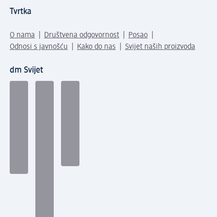
Tvrtka
O nama
Društvena odgovornost
Posao
Odnosi s javnošću
Kako do nas
Svijet naših proizvoda
dm Svijet