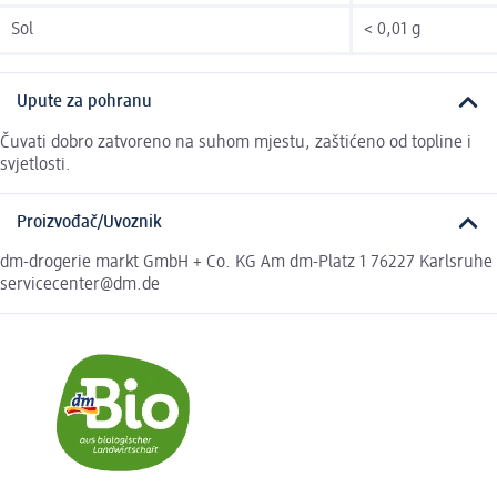
Sol
< 0,01 g
Upute za pohranu
Čuvati dobro zatvoreno na suhom mjestu, zaštićeno od topline i
svjetlosti.
Proizvođač/Uvoznik
dm-drogerie markt GmbH + Co. KG Am dm-Platz 1 76227 Karlsruhe
servicecenter@dm.de