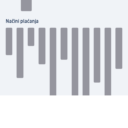
Načini plaćanja
Povežite se s nama