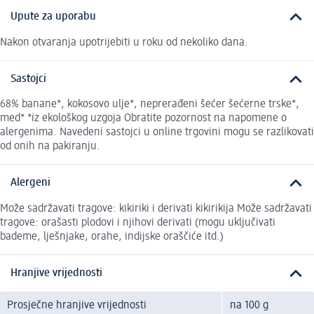
Upute za uporabu
Nakon otvaranja upotrijebiti u roku od nekoliko dana.
Sastojci
68% banane*, kokosovo ulje*, neprerađeni šećer šećerne trske*,
med* *iz ekološkog uzgoja Obratite pozornost na napomene o
alergenima. Navedeni sastojci u online trgovini mogu se razlikovati
od onih na pakiranju.
Alergeni
Može sadržavati tragove: kikiriki i derivati kikirikija Može sadržavati
tragove: orašasti plodovi i njihovi derivati (mogu uključivati
bademe, lješnjake, orahe, indijske oraščiće itd.)
Hranjive vrijednosti
Prosječne hranjive vrijednosti
na 100 g