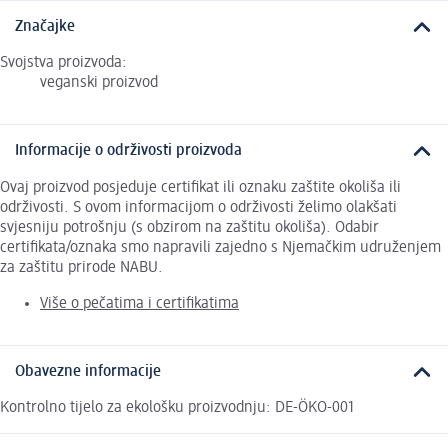
Značajke
Svojstva proizvoda:
veganski proizvod
Informacije o održivosti proizvoda
Ovaj proizvod posjeduje certifikat ili oznaku zaštite okoliša ili
održivosti. S ovom informacijom o održivosti želimo olakšati
svjesniju potrošnju (s obzirom na zaštitu okoliša). Odabir
certifikata/oznaka smo napravili zajedno s Njemačkim udruženjem
za zaštitu prirode NABU.
Više o pečatima i certifikatima
Obavezne informacije
Kontrolno tijelo za ekološku proizvodnju: DE-ÖKO-001