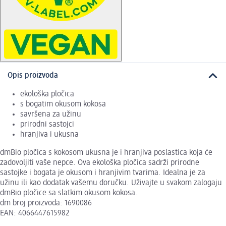
Opis proizvoda
ekološka pločica
s bogatim okusom kokosa
savršena za užinu
prirodni sastojci
hranjiva i ukusna
dmBio pločica s kokosom ukusna je i hranjiva poslastica koja će
zadovoljiti vaše nepce. Ova ekološka pločica sadrži prirodne
sastojke i bogata je okusom i hranjivim tvarima. Idealna je za
užinu ili kao dodatak vašemu doručku. Uživajte u svakom zalogaju
dmBio pločice sa slatkim okusom kokosa.
dm broj proizvoda: 1690086
EAN: 4066447615982