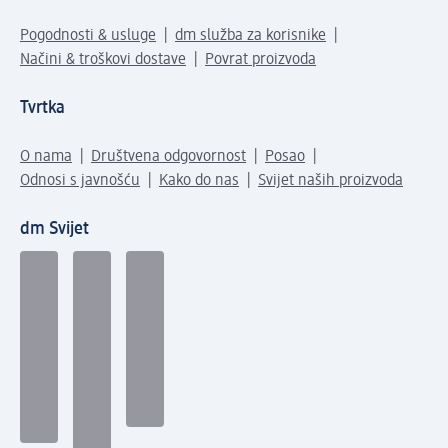
Pogodnosti & usluge
dm služba za korisnike
Načini & troškovi dostave
Povrat proizvoda
Tvrtka
O nama
Društvena odgovornost
Posao
Odnosi s javnošću
Kako do nas
Svijet naših proizvoda
dm Svijet