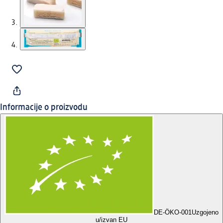
Informacije o proizvodu
DE-ÖKO-001
Uzgojeno
u/izvan EU