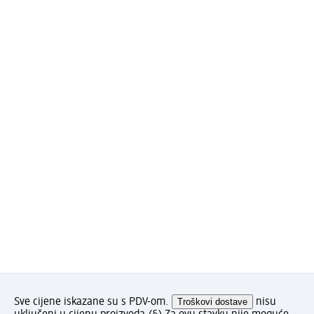
Sve cijene iskazane su s PDV-om.
Troškovi dostave
nisu