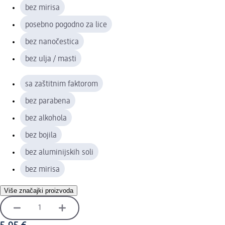
bez mirisa
posebno pogodno za lice
bez nanočestica
bez ulja / masti
sa zaštitnim faktorom
bez parabena
bez alkohola
bez bojila
bez aluminijskih soli
bez mirisa
Više značajki proizvoda