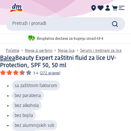
Pretraži i pronađi
Besplatna dostava za kupnju iznad 49 €
Početna
Njega & parfemi
Njega lica
Serumi i tretmani za lice
Balea
Beauty Expert zaštitni fluid za lice UV-
Protection, SPF 50, 50 ml
3.4
(
272 ocjene
)
sa zaštitnim faktorom
bez parabena
bez alkohola
bez bojila
bez aluminijskih soli