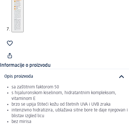
Informacije o proizvodu
Opis proizvoda
sa zaštitnim faktorom 50
s hijaluronskom kiselinom, hidratantnim kompleksom,
vitaminom E
brzo se upija štiteći kožu od štetnih UVA i UVB zraka
intenzivno hidratizira, ublažava sitne bore te daje njegovan i
blistav izgled licu
bez mirisa