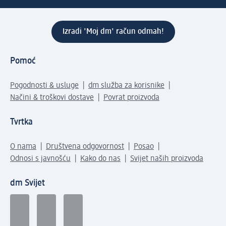
Izradi 'Moj dm' račun odmah!
Pomoć
Pogodnosti & usluge
dm služba za korisnike
Načini & troškovi dostave
Povrat proizvoda
Tvrtka
O nama
Društvena odgovornost
Posao
Odnosi s javnošću
Kako do nas
Svijet naših proizvoda
dm Svijet