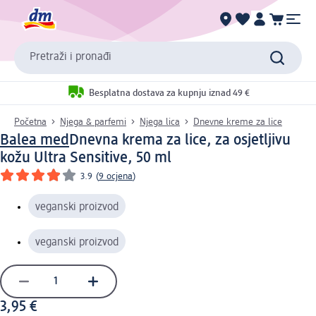
Pretraži i pronađi
Besplatna dostava za kupnju iznad 49 €
Početna
Njega & parfemi
Njega lica
Dnevne kreme za lice
Balea med
Dnevna krema za lice, za osjetljivu
kožu Ultra Sensitive, 50 ml
3.9
(
9 ocjena
)
veganski proizvod
veganski proizvod
3,95 €