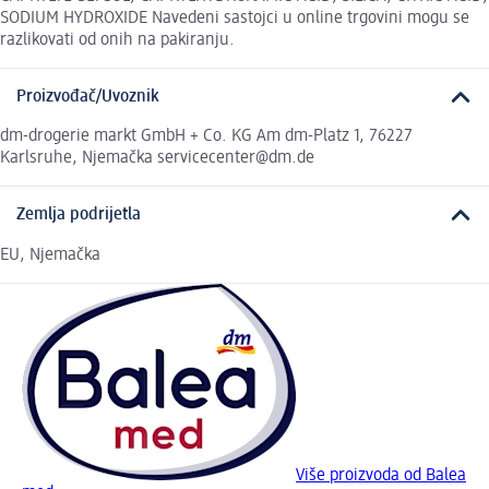
SODIUM HYDROXIDE Navedeni sastojci u online trgovini mogu se
razlikovati od onih na pakiranju.
Proizvođač/Uvoznik
dm-drogerie markt GmbH + Co. KG Am dm-Platz 1, 76227
Karlsruhe, Njemačka servicecenter@dm.de
Zemlja podrijetla
EU, Njemačka
Više proizvoda od Balea