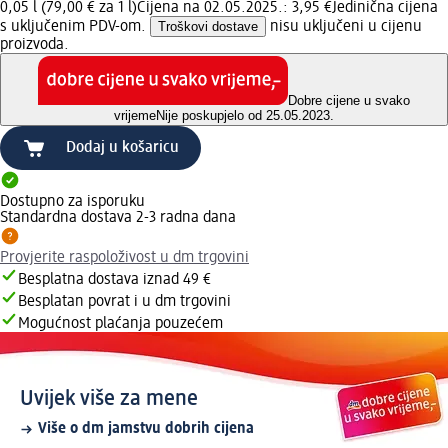
0,05 l (79,00 € za 1 l)
Cijena na 02.05.2025.: 3,95 €
Jedinična cijena
s uključenim PDV-om.
Troškovi dostave
nisu uključeni u cijenu
proizvoda.
Dobre cijene u svako
vrijeme
Nije poskupjelo od 25.05.2023.
Dodaj u košaricu
Dostupno za isporuku
Standardna dostava 2-3 radna dana
Provjerite raspoloživost u dm trgovini
Besplatna dostava iznad 49 €
Besplatan povrat i u dm trgovini
Mogućnost plaćanja pouzećem
Uvijek više za mene
Više o dm jamstvu dobrih cijena