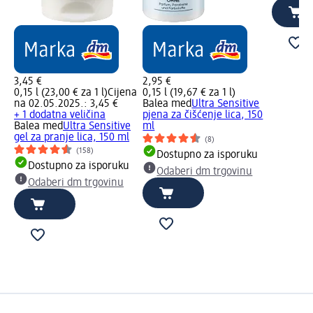
3,45 €
2,95 €
0,15 l (23,00 € za 1 l)
Cijena
0,15 l (19,67 € za 1 l)
na 02.05.2025.: 3,45 €
Balea med
Ultra Sensitive
+ 1 dodatna veličina
pjena za čišćenje lica, 150
Balea med
Ultra Sensitive
ml
gel za pranje lica, 150 ml
(8)
(158)
Dostupno za isporuku
Dostupno za isporuku
Odaberi dm trgovinu
Odaberi dm trgovinu