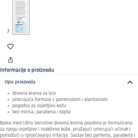
Informacije o proizvodu
Opis proizvoda
dnevna krema za lice
umirujuća formula s pantenolom i alantoinom
pogodna za osjetljivu kožu
bez mirisa, parabena i bojila
Balea med Ultra Sensitive dnevna krema posebno je formulirana
za njegu osjetljive i reaktivne kože, pružajući umirujući učinak i
pomažući u sprječavanju iritacija. Sastav bez parfema, parabena i