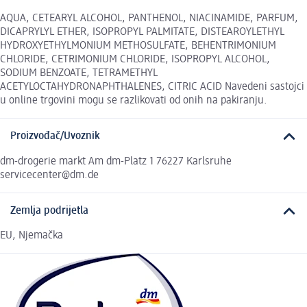
AQUA, CETEARYL ALCOHOL, PANTHENOL, NIACINAMIDE, PARFUM,
DICAPRYLYL ETHER, ISOPROPYL PALMITATE, DISTEAROYLETHYL
HYDROXYETHYLMONIUM METHOSULFATE, BEHENTRIMONIUM
CHLORIDE, CETRIMONIUM CHLORIDE, ISOPROPYL ALCOHOL,
SODIUM BENZOATE, TETRAMETHYL
ACETYLOCTAHYDRONAPHTHALENES, CITRIC ACID Navedeni sastojci
u online trgovini mogu se razlikovati od onih na pakiranju.
Proizvođač/Uvoznik
dm-drogerie markt Am dm-Platz 1 76227 Karlsruhe
servicecenter@dm.de
Zemlja podrijetla
EU, Njemačka