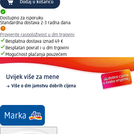
Dodaj u košaricu
Dostupno za isporuku
Standardna dostava 2-3 radna dana
Provjerite raspoloživost u dm trgovini
Besplatna dostava iznad 49 €
Besplatan povrat i u dm trgovini
Mogućnost plaćanja pouzećem
Uvijek više za mene
Više o dm jamstvu dobrih cijena