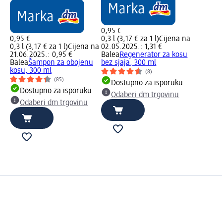
0,95 €
0,95 €
0,3 l (3,17 € za 1 l)
Cijena na
0,3 l (3,17 € za 1 l)
Cijena na
02.05.2025.: 1,31 €
21.06.2025.: 0,95 €
Balea
Regenerator za kosu
Balea
Šampon za obojenu
bez sjaja, 300 ml
kosu, 300 ml
(8)
(85)
Dostupno za isporuku
Dostupno za isporuku
Odaberi dm trgovinu
Odaberi dm trgovinu