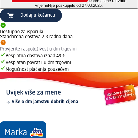
Dobre cijene u svako
vrijeme
Nije poskupjelo od 27.03.2025.
Dodaj u košaricu
Dostupno za isporuku
Standardna dostava 2-3 radna dana
Provjerite raspoloživost u dm trgovini
Besplatna dostava iznad 49 €
Besplatan povrat i u dm trgovini
Mogućnost plaćanja pouzećem
Uvijek više za mene
Više o dm jamstvu dobrih cijena