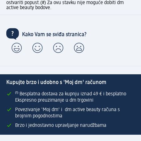
ostvariti popust.
(#) Za ovu stavku nije moguće dobiti dm
active beauty bodove.
Kako Vam se sviđa stranica?
Kupujte brzo i udobno s 'Moj dm' računom
⁽¹⁾ Besplatna dostava za kupnju iznad 49 € i besplatno
Ekspresno preuzimanje u dm trgovini
Povezivanje 'Moj dm' i dm active beauty računa s
brojnim pogodnostima
Brzo i jednostavno upravljanje narudžbama