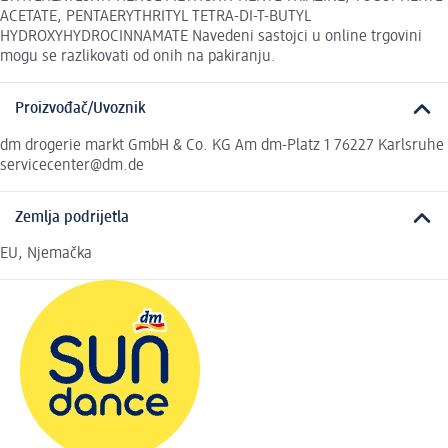
ACETATE, PENTAERYTHRITYL TETRA-DI-T-BUTYL
HYDROXYHYDROCINNAMATE Navedeni sastojci u online trgovini
mogu se razlikovati od onih na pakiranju.
Proizvođač/Uvoznik
dm drogerie markt GmbH & Co. KG Am dm-Platz 1 76227 Karlsruhe
servicecenter@dm.de
Zemlja podrijetla
EU, Njemačka