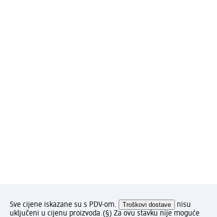
Sve cijene iskazane su s PDV-om.
Troškovi dostave
nisu
uključeni u cijenu proizvoda.
(§) Za ovu stavku nije moguće