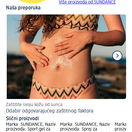
Više proizvoda od SUNDANCE
Naša preporuka
Zaštitite svoju kožu od sunca
Sav
Odabir odgovarajućeg zaštitnog faktora
Ko
Slični proizvodi
Marka: SUNDANCE; Naziv
Marka: SUNDANCE; Naziv
Marka: 
proizvoda: Sport gel za
proizvoda: Sprej za
proizvod