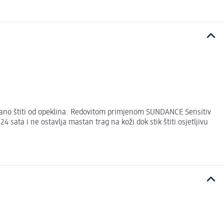
dano štiti od opeklina. Redovitom primjenom SUNDANCE Sensitiv
ata i ne ostavlja mastan trag na koži dok stik štiti osjetljivu