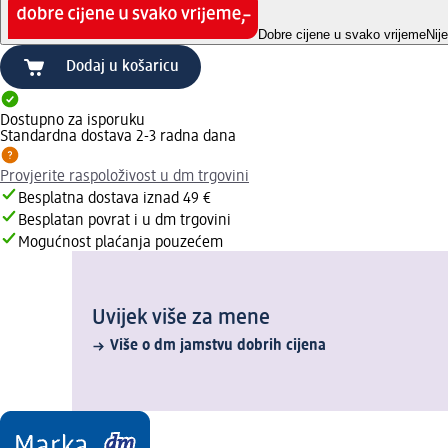
Dobre cijene u svako vrijeme
Nij
Dodaj u košaricu
Dostupno za isporuku
Standardna dostava 2-3 radna dana
Provjerite raspoloživost u dm trgovini
Besplatna dostava iznad 49 €
Besplatan povrat i u dm trgovini
Mogućnost plaćanja pouzećem
Uvijek više za mene
Više o dm jamstvu dobrih cijena