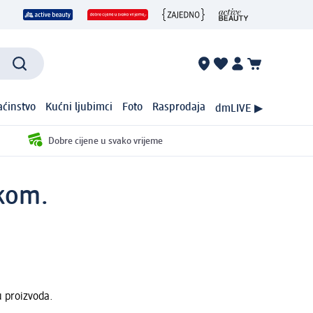
ćinstvo
Kućni ljubimci
Foto
Rasprodaja
dmLIVE ▶
Dobre cijene u svako vrijeme
 kom.
u proizvoda.