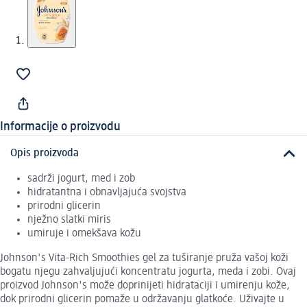
Informacije o proizvodu
Opis proizvoda
sadrži jogurt, med i zob
hidratantna i obnavljajuća svojstva
prirodni glicerin
nježno slatki miris
umiruje i omekšava kožu
Johnson's Vita-Rich Smoothies gel za tuširanje pruža vašoj koži
bogatu njegu zahvaljujući koncentratu jogurta, meda i zobi. Ovaj
proizvod Johnson's može doprinijeti hidrataciji i umirenju kože,
dok prirodni glicerin pomaže u održavanju glatkoće. Uživajte u