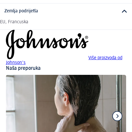
Zemlja podrijetla
EU, Francuska
Više proizvoda od
Johnson's
Naša preporuka