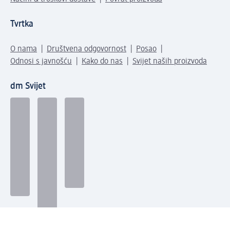
Tvrtka
O nama
Društvena odgovornost
Posao
Odnosi s javnošću
Kako do nas
Svijet naših proizvoda
dm Svijet