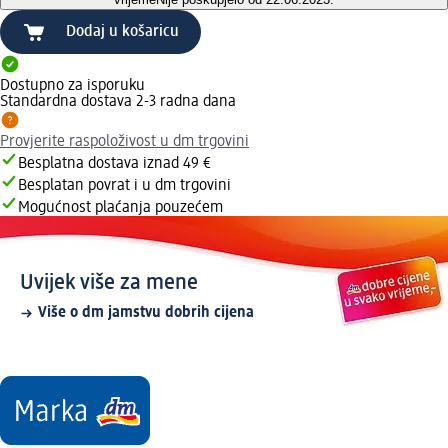
Dodaj u košaricu
Dostupno za isporuku
Standardna dostava 2-3 radna dana
Provjerite raspoloživost u dm trgovini
Besplatna dostava iznad 49 €
Besplatan povrat i u dm trgovini
Mogućnost plaćanja pouzećem
Uvijek više za mene
Više o dm jamstvu dobrih cijena