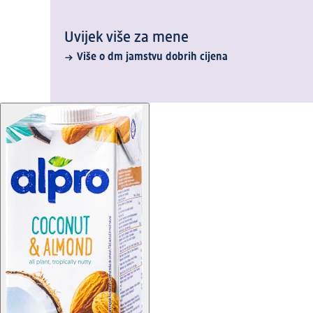
Uvijek više za mene
Više o dm jamstvu dobrih cijena