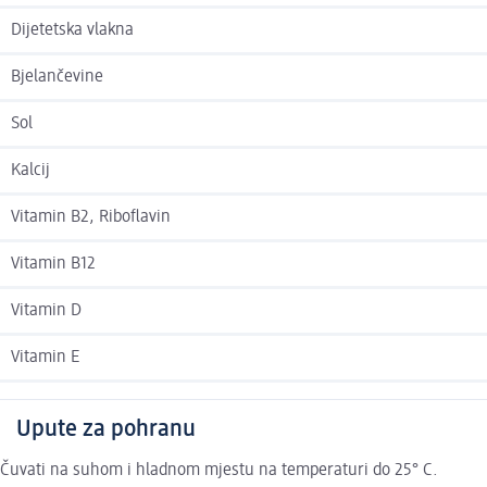
Dijetetska vlakna
Bjelančevine
Sol
Kalcij
Vitamin B2, Riboflavin
Vitamin B12
Vitamin D
Vitamin E
Upute za pohranu
Čuvati na suhom i hladnom mjestu na temperaturi do 25° C.