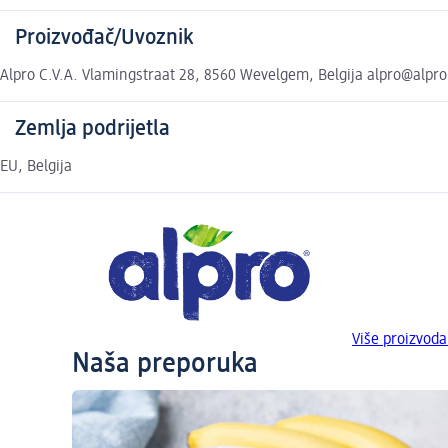
Proizvođač/Uvoznik
Alpro C.V.A. Vlamingstraat 28, 8560 Wevelgem, Belgija alpro@alpro
Zemlja podrijetla
EU, Belgija
Više proizvoda
Naša preporuka