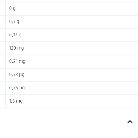
0 g
0,3 g
0,12 g
120 mg
0,21 mg
0,38 µg
0,75 µg
1,8 mg