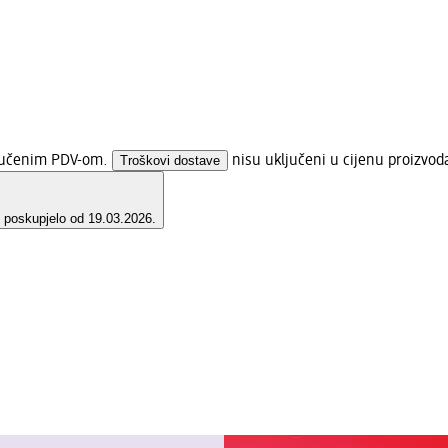
ljučenim PDV-om.
Troškovi dostave
nisu uključeni u cijenu proizvod
e poskupjelo od 19.03.2026.