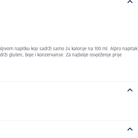
ivom napitku koji sadrži samo 24 kalorije na 100 ml. Alpro napitak
drži gluten, boje i konzervanse. Za najbolje osvježenje prije