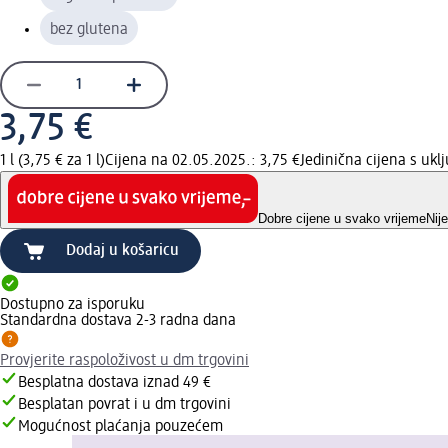
bez glutena
3,75 €
1 l (3,75 € za 1 l)
Cijena na 02.05.2025.: 3,75 €
Jedinična cijena s uk
Dobre cijene u svako vrijeme
Nij
Dodaj u košaricu
Dostupno za isporuku
Standardna dostava 2-3 radna dana
Provjerite raspoloživost u dm trgovini
Besplatna dostava iznad 49 €
Besplatan povrat i u dm trgovini
Mogućnost plaćanja pouzećem