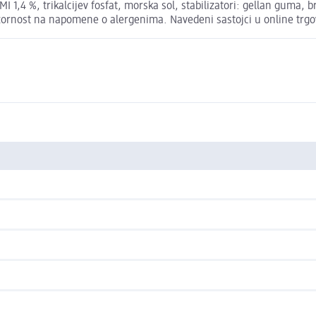
I 1,4 %, trikalcijev fosfat, morska sol, stabilizatori: gellan guma
 pozornost na napomene o alergenima. Navedeni sastojci u online trgo