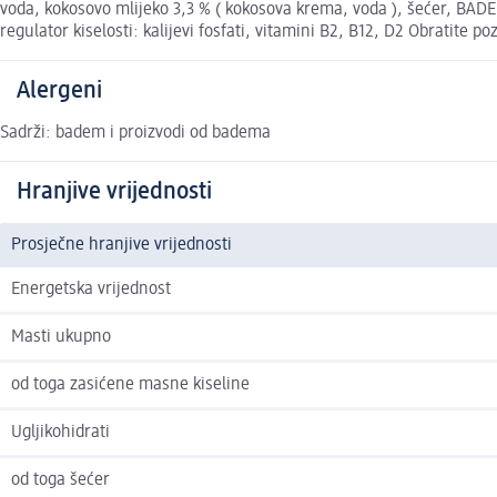
voda, kokosovo mlijeko 3,3 % ( kokosova krema, voda ), šećer, BADEM
regulator kiselosti: kalijevi fosfati, vitamini B2, B12, D2 Obratite
Alergeni
Sadrži: badem i proizvodi od badema
Hranjive vrijednosti
Prosječne hranjive vrijednosti
Energetska vrijednost
Masti ukupno
od toga zasićene masne kiseline
Ugljikohidrati
od toga šećer