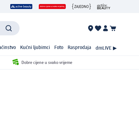
ćinstvo
Kućni ljubimci
Foto
Rasprodaja
dmLIVE ▶
Dobre cijene u svako vrijeme