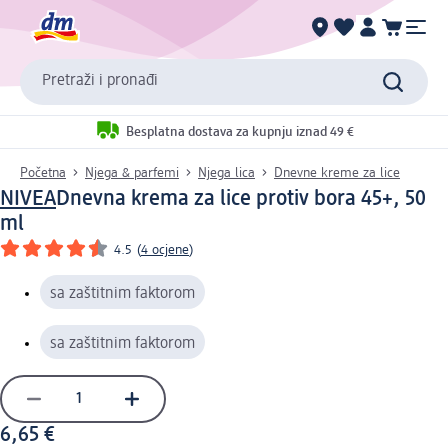
Pretraži i pronađi
Besplatna dostava za kupnju iznad 49 €
Početna
Njega & parfemi
Njega lica
Dnevne kreme za lice
NIVEA
Dnevna krema za lice protiv bora 45+, 50
ml
4.5
(
4 ocjene
)
sa zaštitnim faktorom
sa zaštitnim faktorom
6,65 €