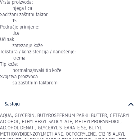
Vrsta proizvoda:
njega lica
Sadržani zaštitni faktor:
15
Područje primjene:
lice
Učinak:
zatezanje kože
Tekstura / konzistencija / nanošenje:
krema
Tip kože:
normalna/svaki tip kože
Svojstva proizvoda:
sa zaštitnim faktorom
Sastojci
AQUA, GLYCERIN, BUTYROSPERMUM PARKII BUTTER, CETEARYL
ALCOHOL, ETHYLHEXYL SALICYLATE, METHYLPROPANEDIOL,
ALCOHOL DENAT., GLYCERYL STEARATE SE, BUTYL
METHOXYDIBENZOYLMETHANE, OCTOCRYLENE, C12-15 ALKYL