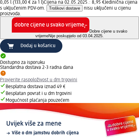
0,05 l (133,00 € za 1 l)
Cijena na 02.05.2025.: 8,95 €
Jedinična cijena
s uključenim PDV-om.
Troškovi dostave
nisu uključeni u cijenu
proizvoda.
Dobre cijene u svako
vrijeme
Nije poskupjelo od 03.04.2025.
Dodaj u košaricu
Dostupno za isporuku
Standardna dostava 2-3 radna dana
Provjerite raspoloživost u dm trgovini
Besplatna dostava iznad 49 €
Besplatan povrat i u dm trgovini
Mogućnost plaćanja pouzećem
Uvijek više za mene
Više o dm jamstvu dobrih cijena