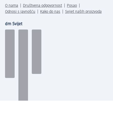
O nama
Društvena odgovornost
Posao
Odnosi s javnošću
Kako do nas
Svijet naših proizvoda
dm Svijet