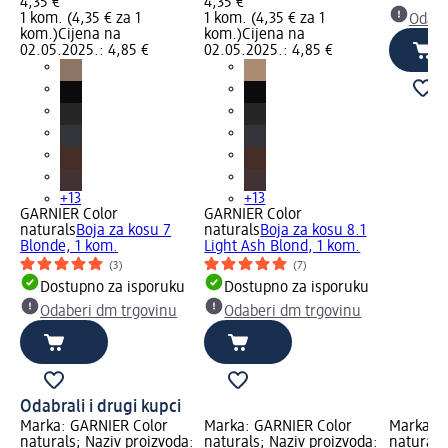
4,35 €
4,35 €
1 kom. (4,35 € za 1
1 kom. (4,35 € za 1
Odabe
kom.)
Cijena na
kom.)
Cijena na
02.05.2025.: 4,85 €
02.05.2025.: 4,85 €
+13
+13
GARNIER Color
GARNIER Color
naturals
Boja za kosu 7
naturals
Boja za kosu 8.1
Blonde, 1 kom.
Light Ash Blond, 1 kom.
(3)
(7)
Dostupno za isporuku
Dostupno za isporuku
Odaberi dm trgovinu
Odaberi dm trgovinu
Odabrali i drugi kupci
Marka: GARNIER Color
Marka: GARNIER Color
Marka: G
naturals; Naziv proizvoda:
naturals; Naziv proizvoda:
naturals