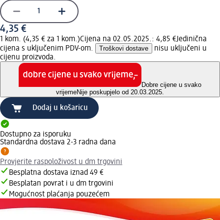
4,35 €
1 kom. (4,35 € za 1 kom.)
Cijena na 02.05.2025.: 4,85 €
Jedinična
cijena s uključenim PDV-om.
Troškovi dostave
nisu uključeni u
cijenu proizvoda.
Dobre cijene u svako
vrijeme
Nije poskupjelo od 20.03.2025.
Dodaj u košaricu
Dostupno za isporuku
Standardna dostava 2-3 radna dana
Provjerite raspoloživost u dm trgovini
Besplatna dostava iznad 49 €
Besplatan povrat i u dm trgovini
Mogućnost plaćanja pouzećem