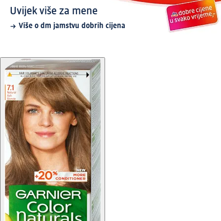
Uvijek više za mene
Više o dm jamstvu dobrih cijena