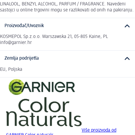
LINALOOL, BENZYL ALCOHOL, PARFUM / FRAGRANCE. Navedeni
sastojci u online trgovini mogu se razlikovati od onih na pakiranju.
Proizvođač/Uvoznik
KOSMEPOL Sp.z.o.o. Warszawska 21, 05-805 Kaine, PL
info@garnier.hr
Zemlja podrijetla
EU, Poljska
Više proizvoda od