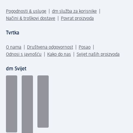
Pogodnosti & usluge
dm služba za korisnike
Načini & troškovi dostave
Povrat proizvoda
Tvrtka
O nama
Društvena odgovornost
Posao
Odnosi s javnošću
Kako do nas
Svijet naših proizvoda
dm Svijet