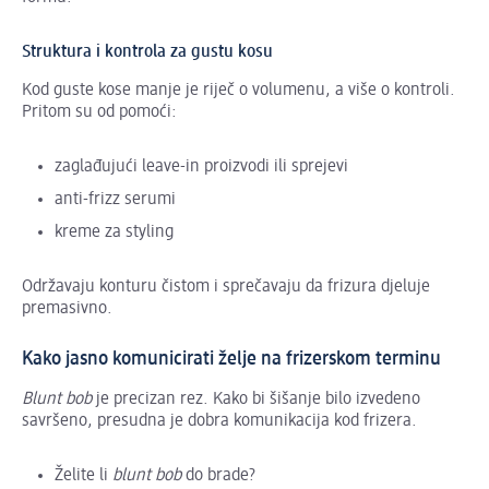
Struktura i kontrola za gustu kosu
Kod guste kose manje je riječ o volumenu, a više o kontroli.
Pritom su od pomoći:
zaglađujući leave-in proizvodi ili sprejevi
anti-frizz serumi
kreme za styling
Održavaju konturu čistom i sprečavaju da frizura djeluje
premasivno.
Kako jasno komunicirati želje na frizerskom terminu
Blunt bob
je precizan rez. Kako bi šišanje bilo izvedeno
savršeno, presudna je dobra komunikacija kod frizera.
Želite li
blunt bob
do brade?