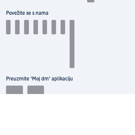
Povežite se s nama
Preuzmite 'Moj dm' aplikaciju