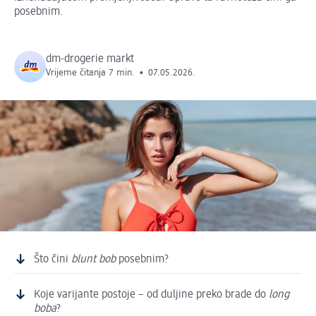
posebnim.
dm-drogerie markt
Vrijeme čitanja 7 min.
•
07.05.2026.
Što čini
blunt bob
posebnim?
Koje varijante postoje – od duljine preko brade do
long
boba
?