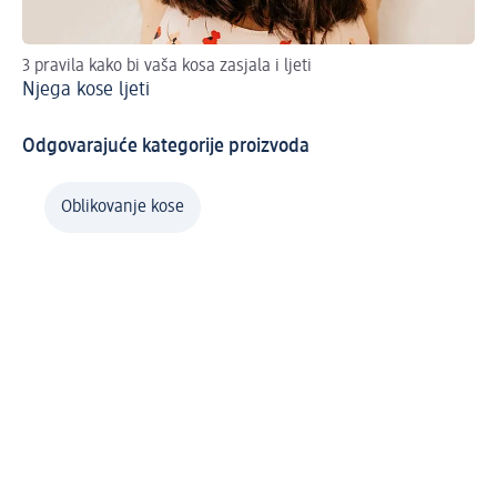
3 pravila kako bi vaša kosa zasjala i ljeti
Ins
Njega kose ljeti
Po
Odgovarajuće kategorije proizvoda
Oblikovanje kose