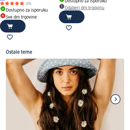
Dostupno za isporuku
(15)
Odaberi dm trgovinu
Dostupno za isporuku
Sve dm trgovine
Ostale teme