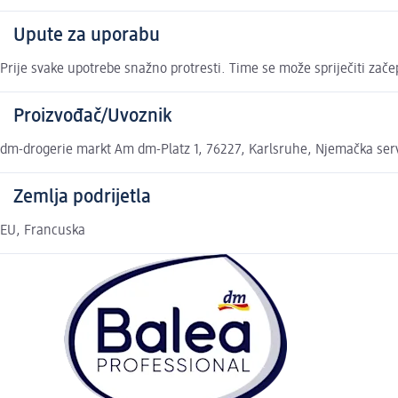
Upute za uporabu
Prije svake upotrebe snažno protresti. Time se može spriječiti zače
Proizvođač/Uvoznik
dm-drogerie markt Am dm-Platz 1, 76227, Karlsruhe, Njemačka se
Zemlja podrijetla
EU, Francuska