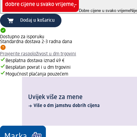
Dobre cijene u svako vrijeme
Nij
Dodaj u košaricu
Dostupno za isporuku
Standardna dostava 2-3 radna dana
Provjerite raspoloživost u dm trgovini
Besplatna dostava iznad 49 €
Besplatan povrat i u dm trgovini
Mogućnost plaćanja pouzećem
Uvijek više za mene
Više o dm jamstvu dobrih cijena