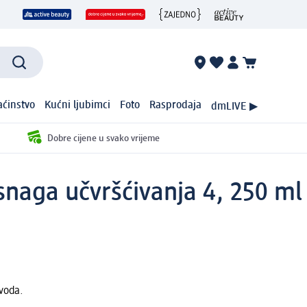
ćinstvo
Kućni ljubimci
Foto
Rasprodaja
dmLIVE ▶
Dobre cijene u svako vrijeme
snaga učvršćivanja 4, 250 ml
zvoda.