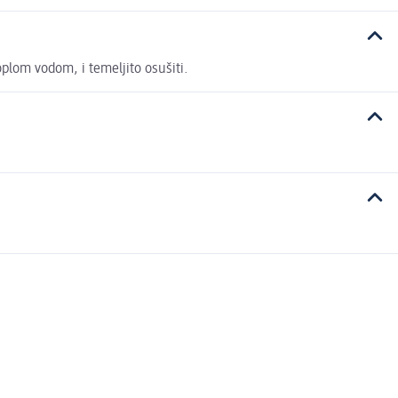
oplom vodom, i temeljito osušiti.