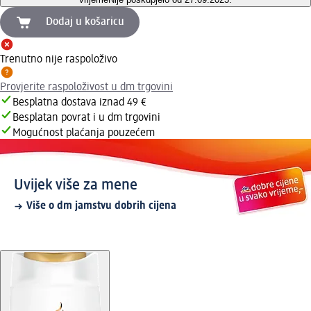
Dodaj u košaricu
Trenutno nije raspoloživo
Provjerite raspoloživost u dm trgovini
Besplatna dostava iznad 49 €
Besplatan povrat i u dm trgovini
Mogućnost plaćanja pouzećem
Uvijek više za mene
Više o dm jamstvu dobrih cijena