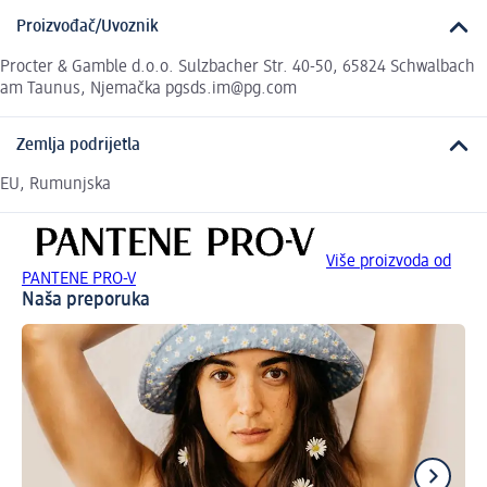
Proizvođač/Uvoznik
Procter & Gamble d.o.o. Sulzbacher Str. 40-50, 65824 Schwalbach
am Taunus, Njemačka pgsds.im@pg.com
Zemlja podrijetla
EU, Rumunjska
Više proizvoda od
PANTENE PRO-V
Naša preporuka