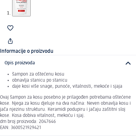
Informacije o proizvodu
Opis proizvoda
šampon za oštećenu kosu
obnavlja stanicu po stanicu
daje kosi više snage, punoće, vitalnosti, mekoće i sjaja
Ovaj šampon za kosu posebno je prilagođen potrebama oštećene
kose. Njega za kosu djeluje na dva načina: Neven obnavlja kosu i
jača njezinu strukturu. Keramidi podupiru i jačaju zaštitni sloj
kose. Kosa dobiva vitalnost, mekoću i sjaj.
dm broj proizvoda: 2047646
EAN: 3600521929421