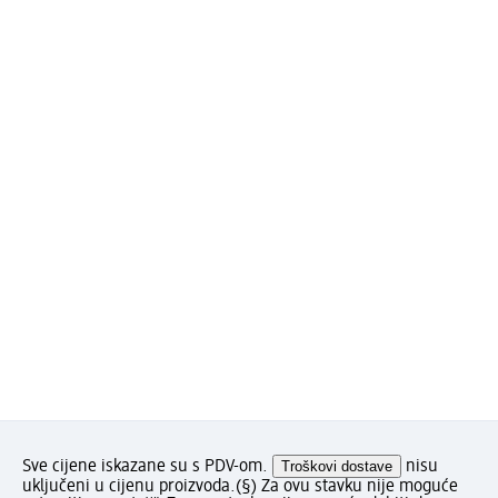
Sve cijene iskazane su s PDV-om.
Troškovi dostave
nisu
uključeni u cijenu proizvoda.
(§) Za ovu stavku nije moguće