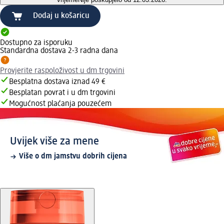
Dodaj u košaricu
Dostupno za isporuku
Standardna dostava 2-3 radna dana
Provjerite raspoloživost u dm trgovini
Besplatna dostava iznad 49 €
Besplatan povrat i u dm trgovini
Mogućnost plaćanja pouzećem
Uvijek više za mene
Više o dm jamstvu dobrih cijena