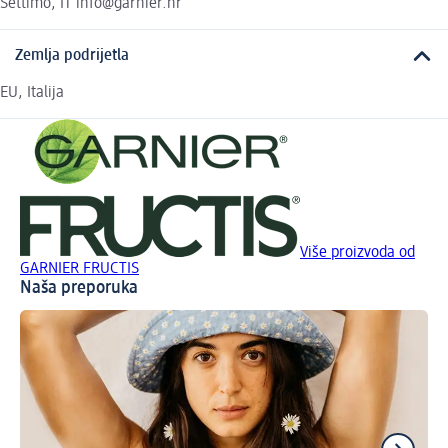
Settimo, IT info@garnier.hr
Zemlja podrijetla
EU, Italija
Više proizvoda od
GARNIER FRUCTIS
Naša preporuka