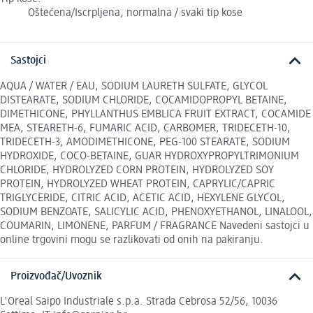
Oštećena/Iscrpljena, normalna / svaki tip kose
Sastojci
AQUA / WATER / EAU, SODIUM LAURETH SULFATE, GLYCOL
DISTEARATE, SODIUM CHLORIDE, COCAMIDOPROPYL BETAINE,
DIMETHICONE, PHYLLANTHUS EMBLICA FRUIT EXTRACT, COCAMIDE
MEA, STEARETH-6, FUMARIC ACID, CARBOMER, TRIDECETH-10,
TRIDECETH-3, AMODIMETHICONE, PEG-100 STEARATE, SODIUM
HYDROXIDE, COCO-BETAINE, GUAR HYDROXYPROPYLTRIMONIUM
CHLORIDE, HYDROLYZED CORN PROTEIN, HYDROLYZED SOY
PROTEIN, HYDROLYZED WHEAT PROTEIN, CAPRYLIC/CAPRIC
TRIGLYCERIDE, CITRIC ACID, ACETIC ACID, HEXYLENE GLYCOL,
SODIUM BENZOATE, SALICYLIC ACID, PHENOXYETHANOL, LINALOOL,
COUMARIN, LIMONENE, PARFUM / FRAGRANCE Navedeni sastojci u
online trgovini mogu se razlikovati od onih na pakiranju.
Proizvođač/Uvoznik
L'Oreal Saipo Industriale s.p.a. Strada Cebrosa 52/56, 10036