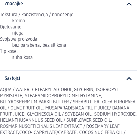
Značajke
Tekstura / konzistencija / nanošenje:
krema
Djelovanje:
njega
Svojstva proizvoda:
bez parabena, bez silikona
Tip kose:
suha kosa
Sastojci
AQUA / WATER, CETEARYL ALCOHOL,GLYCERIN, ISOPROPYL
MYRISTATE, STEARAMIDOPROPYLDIMETHYLAMINE,
BUTYROSPERMUM PARKII BUTTER / SHEABUTTER, OLEA EUROPAEA
OIL / OLIVE FRUIT OIL, MUSAPARADISIACA FRUIT JUICE/ BANANA
FRUIT JUICE, GLYCINESOJA OIL / SOYBEAN OIL, SODIUM HYDROXIDE,
HELIANTHUSANNUUS SEED OIL / SUNFLOWER SEED OIL,
ROSMARINUSOFFICINALIS LEAF EXTRACT / ROSEMARY LEAF
EXTRACT,COCO- CAPRYLATE/CAPRATE, COCOS NUCIFERA OIL /