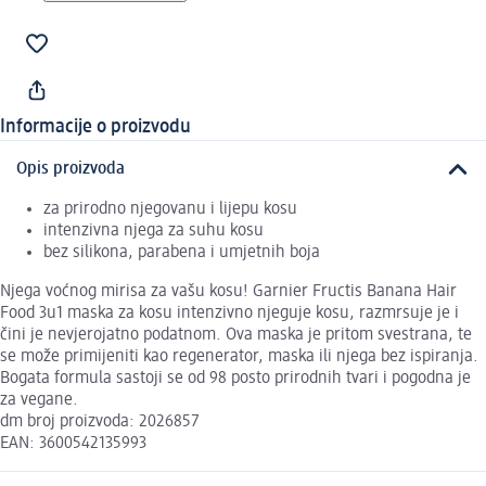
Informacije o proizvodu
Opis proizvoda
za prirodno njegovanu i lijepu kosu
intenzivna njega za suhu kosu
bez silikona, parabena i umjetnih boja
Njega voćnog mirisa za vašu kosu! Garnier Fructis Banana Hair
Food 3u1 maska za kosu intenzivno njeguje kosu, razmrsuje je i
čini je nevjerojatno podatnom. Ova maska je pritom svestrana, te
se može primijeniti kao regenerator, maska ili njega bez ispiranja.
Bogata formula sastoji se od 98 posto prirodnih tvari i pogodna je
za vegane.
dm broj proizvoda: 2026857
EAN: 3600542135993