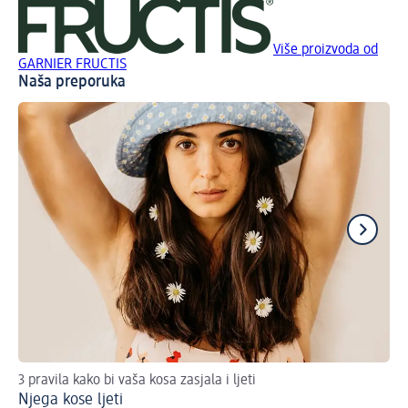
Više proizvoda od
GARNIER FRUCTIS
Naša preporuka
3 pravila kako bi vaša kosa zasjala i ljeti
Tri
Njega kose ljeti
Su