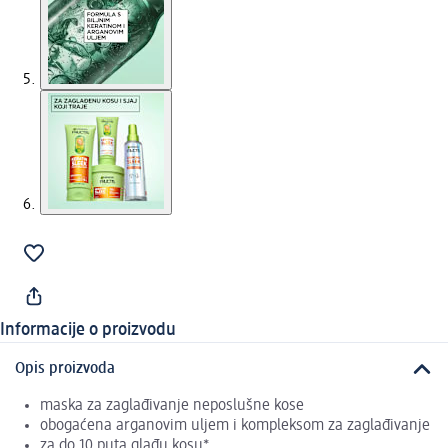
Informacije o proizvodu
Opis proizvoda
maska za zaglađivanje neposlušne kose
obogaćena arganovim uljem i kompleksom za zaglađivanje
za do 10 puta glađu kosu*