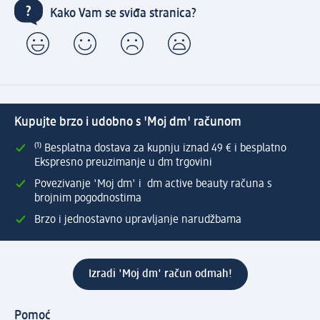
Kako Vam se sviđa stranica?
Kupujte brzo i udobno s 'Moj dm' računom
⁽¹⁾ Besplatna dostava za kupnju iznad 49 € i besplatno
Ekspresno preuzimanje u dm trgovini
Povezivanje 'Moj dm' i dm active beauty računa s
brojnim pogodnostima
Brzo i jednostavno upravljanje narudžbama
Izradi 'Moj dm' račun odmah!
Pomoć