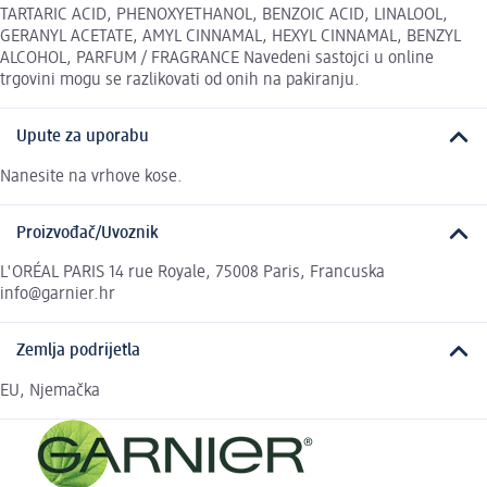
TARTARIC ACID, PHENOXYETHANOL, BENZOIC ACID, LINALOOL,
GERANYL ACETATE, AMYL CINNAMAL, HEXYL CINNAMAL, BENZYL
ALCOHOL, PARFUM / FRAGRANCE Navedeni sastojci u online
trgovini mogu se razlikovati od onih na pakiranju.
Upute za uporabu
Nanesite na vrhove kose.
Proizvođač/Uvoznik
L'ORÉAL PARIS 14 rue Royale, 75008 Paris, Francuska
info@garnier.hr
Zemlja podrijetla
EU, Njemačka