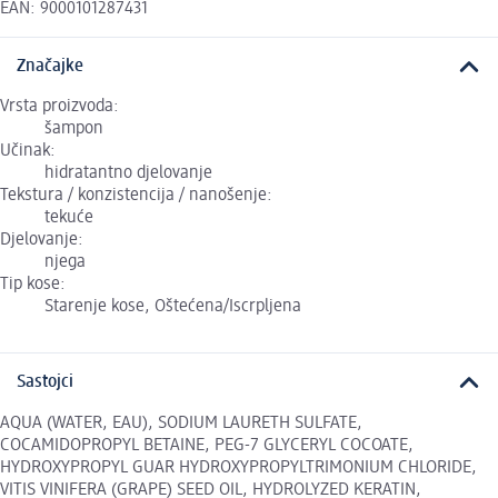
EAN: 9000101287431
Značajke
Vrsta proizvoda:
šampon
Učinak:
hidratantno djelovanje
Tekstura / konzistencija / nanošenje:
tekuće
Djelovanje:
njega
Tip kose:
Starenje kose, Oštećena/Iscrpljena
Sastojci
AQUA (WATER, EAU), SODIUM LAURETH SULFATE,
COCAMIDOPROPYL BETAINE, PEG-7 GLYCERYL COCOATE,
HYDROXYPROPYL GUAR HYDROXYPROPYLTRIMONIUM CHLORIDE,
VITIS VINIFERA (GRAPE) SEED OIL, HYDROLYZED KERATIN,