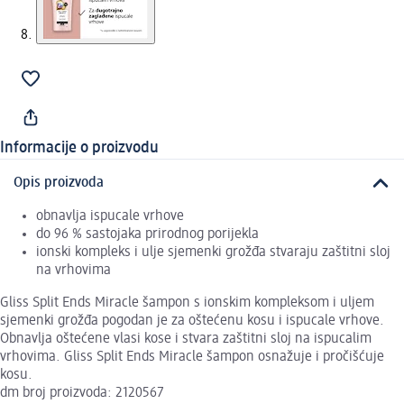
Informacije o proizvodu
Opis proizvoda
obnavlja ispucale vrhove
do 96 % sastojaka prirodnog porijekla
ionski kompleks i ulje sjemenki grožđa stvaraju zaštitni sloj
na vrhovima
Gliss Split Ends Miracle šampon s ionskim kompleksom i uljem
sjemenki grožđa pogodan je za oštećenu kosu i ispucale vrhove.
Obnavlja oštećene vlasi kose i stvara zaštitni sloj na ispucalim
vrhovima. Gliss Split Ends Miracle šampon osnažuje i pročišćuje
kosu.
dm broj proizvoda: 2120567