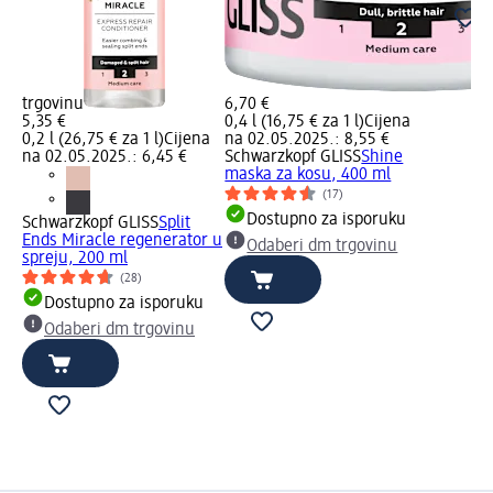
trgovinu
6,70 €
5,35 €
0,4 l (16,75 € za 1 l)
Cijena
0,2 l (26,75 € za 1 l)
Cijena
na 02.05.2025.: 8,55 €
na 02.05.2025.: 6,45 €
Schwarzkopf GLISS
Shine
maska za kosu, 400 ml
(17)
Dostupno za isporuku
Schwarzkopf GLISS
Split
Ends Miracle regenerator u
Odaberi dm trgovinu
spreju, 200 ml
(28)
Dostupno za isporuku
Odaberi dm trgovinu