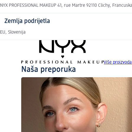
NYX PROFESSIONAL MAKEUP 41, rue Martre 92110 Clichy, Francusk
Zemlja podrijetla
EU, Slovenija
Više proizvo
Naša preporuka