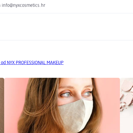
a info@nyxcosmetics.hr
da od NYX PROFESSIONAL MAKEUP