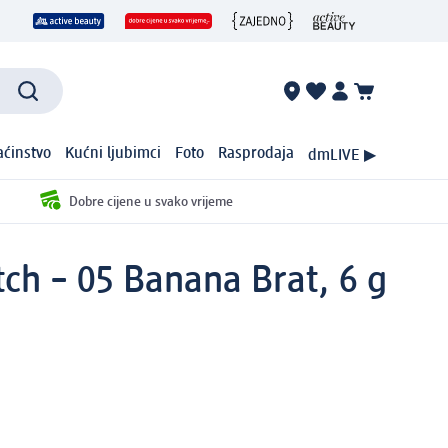
ćinstvo
Kućni ljubimci
Foto
Rasprodaja
dmLIVE ▶
Dobre cijene u svako vrijeme
ch – 05 Banana Brat, 6 g