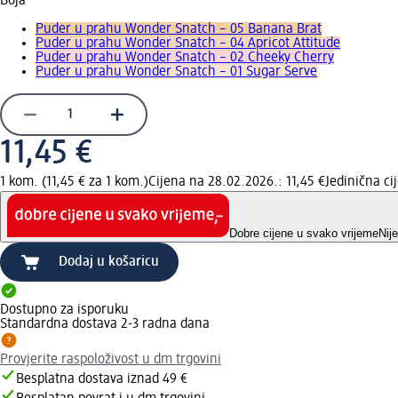
Boja
Puder u prahu Wonder Snatch – 05 Banana Brat
Puder u prahu Wonder Snatch – 04 Apricot Attitude
Puder u prahu Wonder Snatch – 02 Cheeky Cherry
Puder u prahu Wonder Snatch – 01 Sugar Serve
11,45 €
1 kom. (11,45 € za 1 kom.)
Cijena na 28.02.2026.: 11,45 €
Jedinična c
Dobre cijene u svako vrijeme
Nij
Dodaj u košaricu
Dostupno za isporuku
Standardna dostava 2-3 radna dana
Provjerite raspoloživost u dm trgovini
Besplatna dostava iznad 49 €