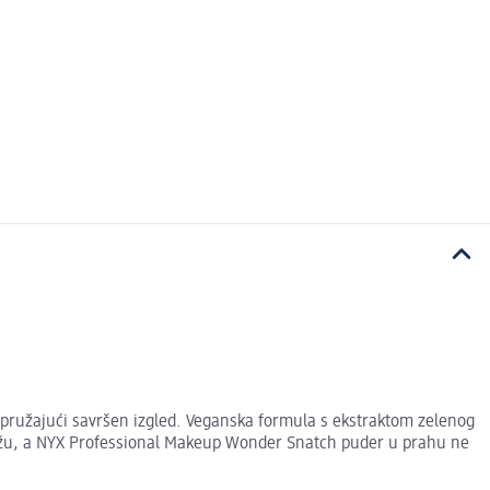
 pružajući savršen izgled. Veganska formula s ekstraktom zelenog
e kožu, a NYX Professional Makeup Wonder Snatch puder u prahu ne