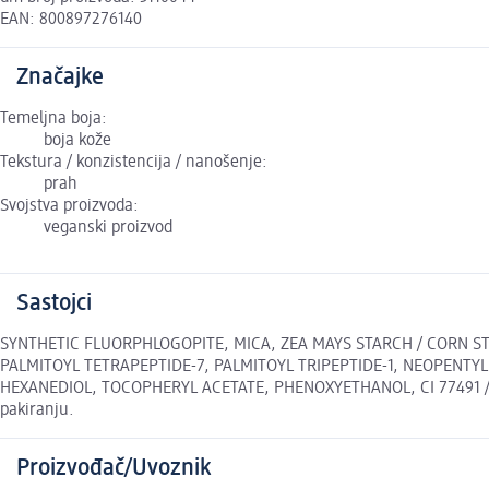
EAN: 800897276140
Značajke
Temeljna boja:
boja kože
Tekstura / konzistencija / nanošenje:
prah
Svojstva proizvoda:
veganski proizvod
Sastojci
SYNTHETIC FLUORPHLOGOPITE, MICA, ZEA MAYS STARCH / CORN STA
PALMITOYL TETRAPEPTIDE-7, PALMITOYL TRIPEPTIDE-1, NEOPENTYL
HEXANEDIOL, TOCOPHERYL ACETATE, PHENOXYETHANOL, CI 77491 / IRON
pakiranju.
Proizvođač/Uvoznik