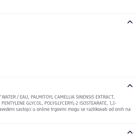
 WATER / EAU, PALMITOYL CAMELLIA SINENSIS EXTRACT,
 PENTYLENE GLYCOL, POLYGLYCERYL-2 ISOSTEARATE, 1,2-
eni sastojci u online trgovini mogu se razlikovati od onih na