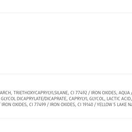
RCH, TRIETHOXYCAPRYLYLSILANE, CI 77492 / IRON OXIDES, AQUA /
 GLYCOL DICAPRYLATE/DICAPRATE, CAPRYLYL GLYCOL, LACTIC ACID,
 OXIDES, CI 77499 / IRON OXIDES, CI 19140 / YELLOW 5 LAKE Naved