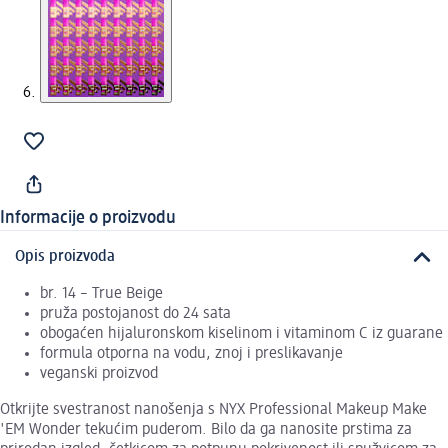
Informacije o proizvodu
Opis proizvoda
br. 14 – True Beige
pruža postojanost do 24 sata
obogaćen hijaluronskom kiselinom i vitaminom C iz guarane
formula otporna na vodu, znoj i preslikavanje
veganski proizvod
Otkrijte svestranost nanošenja s NYX Professional Makeup Make
'EM Wonder tekućim puderom. Bilo da ga nanosite prstima za