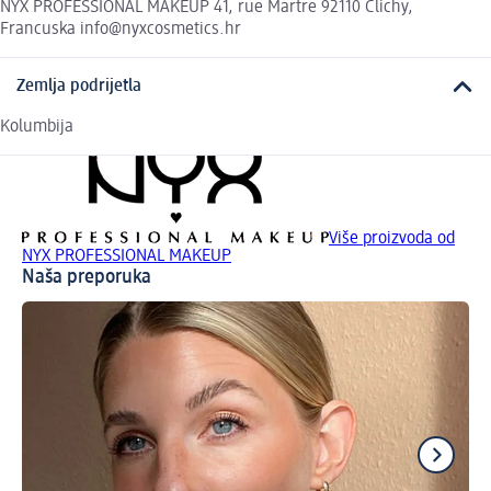
NYX PROFESSIONAL MAKEUP 41, rue Martre 92110 Clichy,
Francuska info@nyxcosmetics.hr
Zemlja podrijetla
Kolumbija
Više proizvoda od
NYX PROFESSIONAL MAKEUP
Naša preporuka