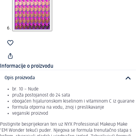
Informacije o proizvodu
Opis proizvoda
br. 10 – Nude
pruža postojanost do 24 sata
obogaćen hijaluronskom kiselinom i vitaminom C iz guarane
formula otporna na vodu, znoj i preslikavanje
veganski proizvod
Postignite besprijekoran ten uz NYX Professional Makeup Make
'EM Wonder tekući puder. Njegova se formula trenutačno stapa s