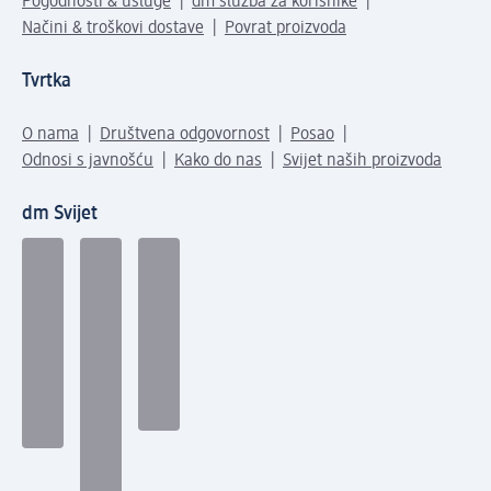
Pogodnosti & usluge
dm služba za korisnike
Načini & troškovi dostave
Povrat proizvoda
Tvrtka
O nama
Društvena odgovornost
Posao
Odnosi s javnošću
Kako do nas
Svijet naših proizvoda
dm Svijet