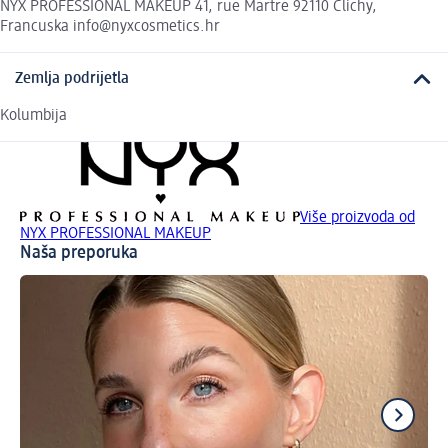
NYX PROFESSIONAL MAKEUP 41, rue Martre 92110 Clichy,
Francuska info@nyxcosmetics.hr
Zemlja podrijetla
Kolumbija
Više proizvoda od
NYX PROFESSIONAL MAKEUP
Naša preporuka