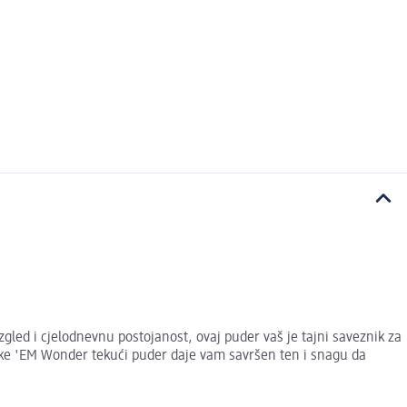
led i cjelodnevnu postojanost, ovaj puder vaš je tajni saveznik za
ake 'EM Wonder tekući puder daje vam savršen ten i snagu da