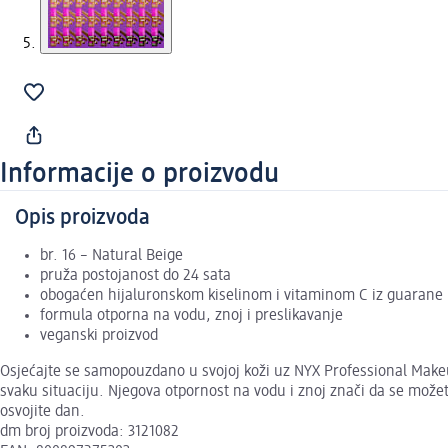
Informacije o proizvodu
Opis proizvoda
br. 16 – Natural Beige
pruža postojanost do 24 sata
obogaćen hijaluronskom kiselinom i vitaminom C iz guarane
formula otporna na vodu, znoj i preslikavanje
veganski proizvod
Osjećajte se samopouzdano u svojoj koži uz NYX Professional Makeu
svaku situaciju. Njegova otpornost na vodu i znoj znači da se mož
osvojite dan.
dm broj proizvoda: 3121082