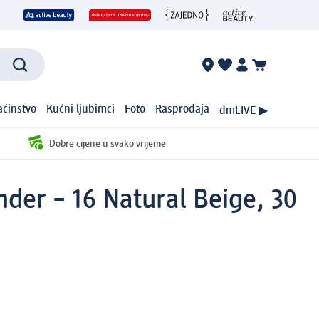
ćinstvo
Kućni ljubimci
Foto
Rasprodaja
dmLIVE ▶
Dobre cijene u svako vrijeme
der – 16 Natural Beige, 30