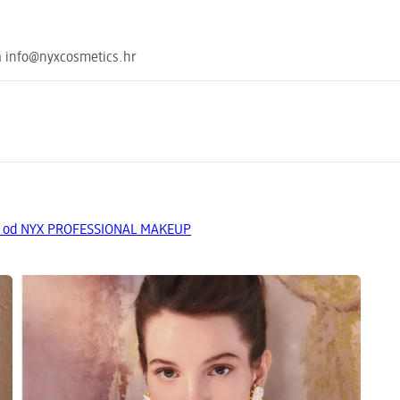
a info@nyxcosmetics.hr
da od NYX PROFESSIONAL MAKEUP