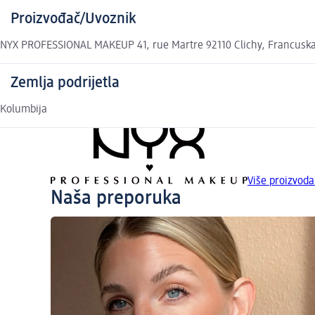
Proizvođač/Uvoznik
NYX PROFESSIONAL MAKEUP 41, rue Martre 92110 Clichy, Francusk
Zemlja podrijetla
Kolumbija
Više proizvo
Naša preporuka