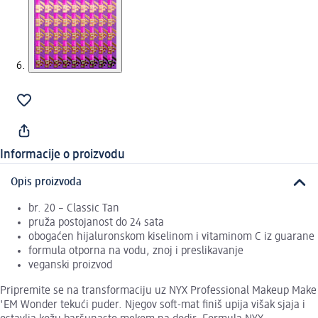
Informacije o proizvodu
Opis proizvoda
br. 20 – Classic Tan
pruža postojanost do 24 sata
obogaćen hijaluronskom kiselinom i vitaminom C iz guarane
formula otporna na vodu, znoj i preslikavanje
veganski proizvod
Pripremite se na transformaciju uz NYX Professional Makeup Make
'EM Wonder tekući puder. Njegov soft-mat finiš upija višak sjaja i