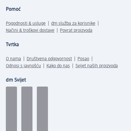
Pomoć
Pogodnosti & usluge
dm služba za korisnike
Načini & troškovi dostave
Povrat proizvoda
Tvrtka
O nama
Društvena odgovornost
Posao
Odnosi s javnošću
Kako do nas
Svijet naših proizvoda
dm Svijet