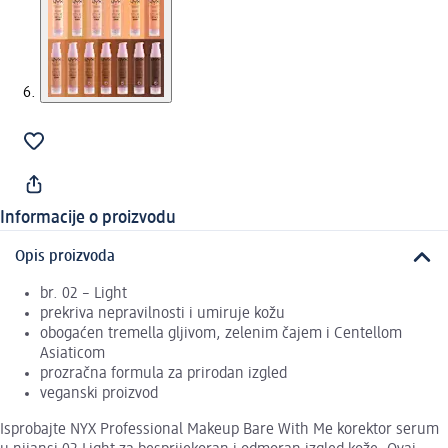
Informacije o proizvodu
Opis proizvoda
br. 02 – Light
prekriva nepravilnosti i umiruje kožu
obogaćen tremella gljivom, zelenim čajem i Centellom
Asiaticom
prozračna formula za prirodan izgled
veganski proizvod
Isprobajte NYX Professional Makeup Bare With Me korektor serum