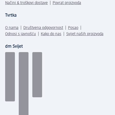
Načini & troškovi dostave
Povrat proizvoda
Tvrtka
O nama
Društvena odgovornost
Posao
Odnosi s javnošću
Kako do nas
Svijet naših proizvoda
dm Svijet