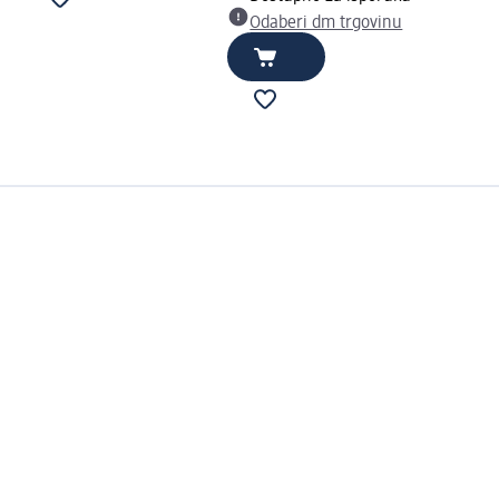
Odaberi dm trgovinu