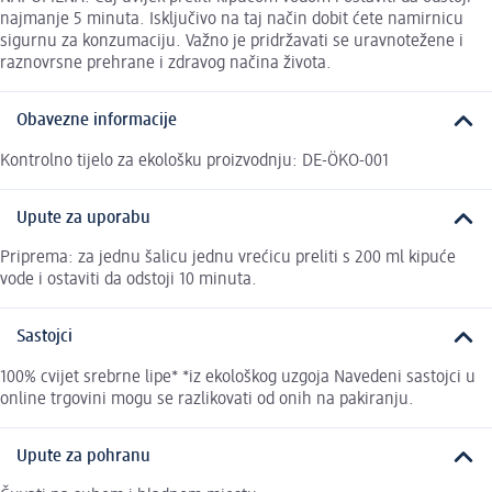
najmanje 5 minuta. Isključivo na taj način dobit ćete namirnicu
sigurnu za konzumaciju. Važno je pridržavati se uravnotežene i
raznovrsne prehrane i zdravog načina života.
Obavezne informacije
Kontrolno tijelo za ekološku proizvodnju: DE-ÖKO-001
Upute za uporabu
Priprema: za jednu šalicu jednu vrećicu preliti s 200 ml kipuće
vode i ostaviti da odstoji 10 minuta.
Sastojci
100% cvijet srebrne lipe* *iz ekološkog uzgoja Navedeni sastojci u
online trgovini mogu se razlikovati od onih na pakiranju.
Upute za pohranu