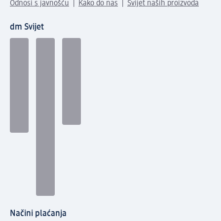
Odnosi s javnošću
Kako do nas
Svijet naših proizvoda
dm Svijet
Načini plaćanja