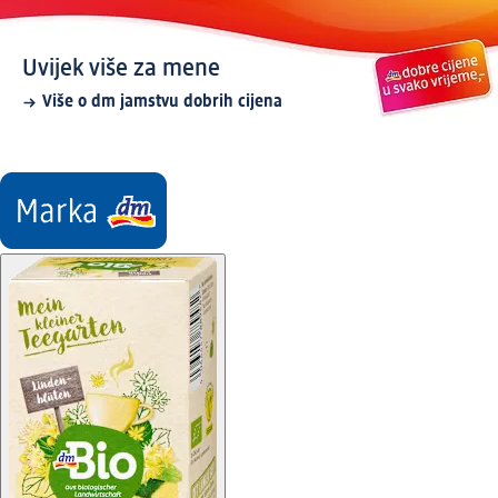
Uvijek više za mene
Više o dm jamstvu dobrih cijena