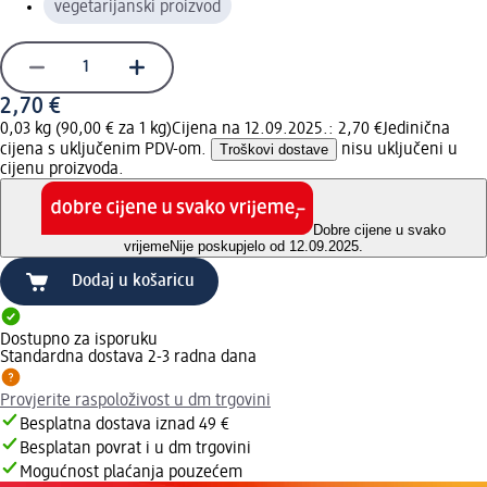
vegetarijanski proizvod
2,70 €
0,03 kg (90,00 € za 1 kg)
Cijena na 12.09.2025.: 2,70 €
Jedinična
cijena s uključenim PDV-om.
Troškovi dostave
nisu uključeni u
cijenu proizvoda.
Dobre cijene u svako
vrijeme
Nije poskupjelo od 12.09.2025.
Dodaj u košaricu
Dostupno za isporuku
Standardna dostava 2-3 radna dana
Provjerite raspoloživost u dm trgovini
Besplatna dostava iznad 49 €
Besplatan povrat i u dm trgovini
Mogućnost plaćanja pouzećem