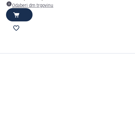
Odaberi dm trgovinu