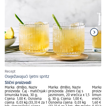
Recept
Br
Osvježavajući ljetni spritz
Le
Slični proizvodi
Marka: dmBio; Naziv
Marka: dmBio; Naziv
Marka: d
proizvoda: Čaj - matičnjak i
proizvoda: Zeleni čaj s
proizvoda
limunska trava, 30 g;
jasminom, 20 vrećica x 1,5
limunsk
Cijena: 1,00 €; Osnovna
g, 30 g; Cijena: 1,00 €;
vrećica, 
cijena: 0,03 kg (33,33 € za 1
Osnovna cijena: 0,03 kg
1,60 €; 