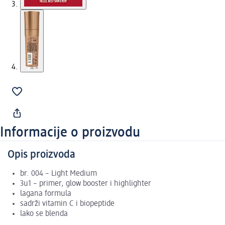
Informacije o proizvodu
Opis proizvoda
br. 004 – Light Medium
3u1 – primer, glow booster i highlighter
lagana formula
sadrži vitamin C i biopeptide
lako se blenda