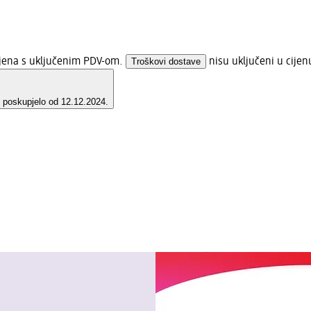
ijena s uključenim PDV-om.
Troškovi dostave
nisu uključeni u cijen
e poskupjelo od 12.12.2024.