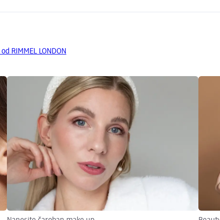
da od RIMMEL LONDON