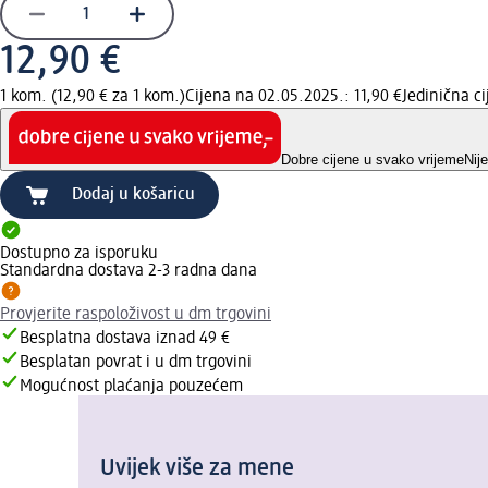
12,90 €
1 kom. (12,90 € za 1 kom.)
Cijena na 02.05.2025.: 11,90 €
Jedinična c
Dobre cijene u svako vrijeme
Nij
Dodaj u košaricu
Dostupno za isporuku
Standardna dostava 2-3 radna dana
Provjerite raspoloživost u dm trgovini
Besplatna dostava iznad 49 €
Besplatan povrat i u dm trgovini
Mogućnost plaćanja pouzećem
Uvijek više za mene