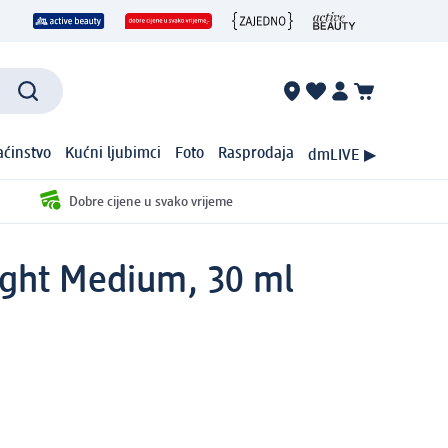
ćinstvo
Kućni ljubimci
Foto
Rasprodaja
dmLIVE ▶
Dobre cijene u svako vrijeme
Light Medium, 30 ml