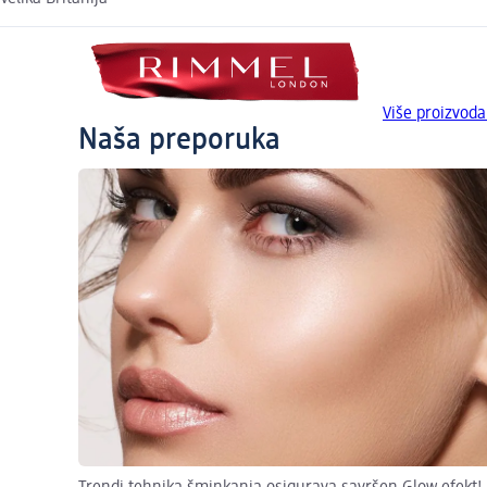
Više proizvo
Naša preporuka