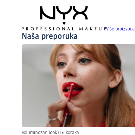
Više proizvo
Naša preporuka
Voluminozan look u 6 koraka