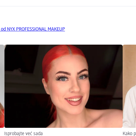
da od NYX PROFESSIONAL MAKEUP
Isprobajte već sada
Kako p