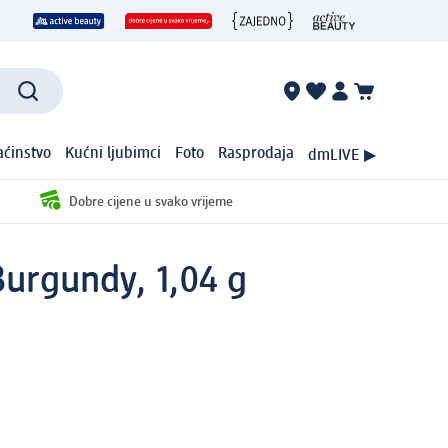
ćinstvo
Kućni ljubimci
Foto
Rasprodaja
dmLIVE ▶
Dobre cijene u svako vrijeme
Burgundy, 1,04 g