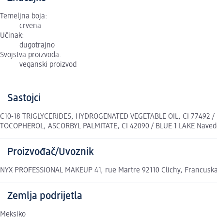
Temeljna boja:
crvena
Učinak:
dugotrajno
Svojstva proizvoda:
veganski proizvod
Sastojci
C10-18 TRIGLYCERIDES, HYDROGENATED VEGETABLE OIL, CI 77492 / IR
TOCOPHEROL, ASCORBYL PALMITATE, CI 42090 / BLUE 1 LAKE Navedeni 
Proizvođač/Uvoznik
NYX PROFESSIONAL MAKEUP 41, rue Martre 92110 Clichy, Francusk
Zemlja podrijetla
Meksiko