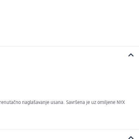
trenutačno naglašavanje usana. Savršena je uz omiljene NYX