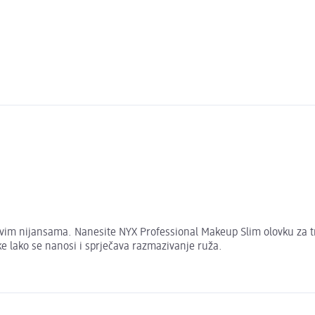
ivim nijansama. Nanesite NYX Professional Makeup Slim olovku za 
ke lako se nanosi i sprječava razmazivanje ruža.