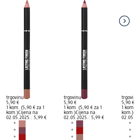
trgovinu
trgovinu
trgovinu
5,90 €
5,90 €
5,90 €
1 kom. (5,90 € za 1
1 kom. (5,90 € za 1
1 kom. (5
kom.)
Cijena na
kom.)
Cijena na
kom.)
Cij
02.05.2025.: 5,99 €
02.05.2025.: 5,99 €
02.05.20