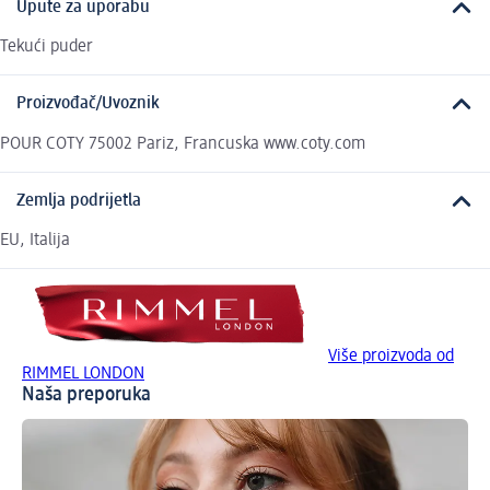
Upute za uporabu
Tekući puder
Proizvođač/Uvoznik
POUR COTY 75002 Pariz, Francuska www.coty.com
Zemlja podrijetla
EU, Italija
Više proizvoda od
RIMMEL LONDON
Naša preporuka