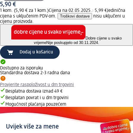
5,90 €
1 kom. (5,90 € za 1 kom.)
Cijena na 02.05.2025.: 5,99 €
Jedinična
cijena s uključenim PDV-om.
Troškovi dostave
nisu uključeni u
cijenu proizvoda.
Dobre cijene u svako
vrijeme
Nije poskupjelo od 30.11.2024.
Dodaj u košaricu
Dostupno za isporuku
Standardna dostava 2-3 radna dana
Provjerite raspoloživost u dm trgovini
Besplatna dostava iznad 49 €
Besplatan povrat i u dm trgovini
Mogućnost plaćanja pouzećem
Uvijek više za mene