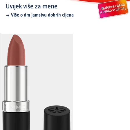
Uvijek više za mene
Više o dm jamstvu dobrih cijena