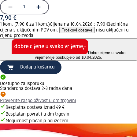
7,90 €
1 kom. (7,90 € za 1 kom.)
Cijena na 10.04.2026.: 7,90 €
Jedinična
cijena s uključenim PDV-om.
Troškovi dostave
nisu uključeni u
cijenu proizvoda.
Dobre cijene u svako
vrijeme
Nije poskupjelo od 10.04.2026.
Dodaj u košaricu
Dostupno za isporuku
Standardna dostava 2-3 radna dana
Provjerite raspoloživost u dm trgovini
Besplatna dostava iznad 49 €
Besplatan povrat i u dm trgovini
Mogućnost plaćanja pouzećem