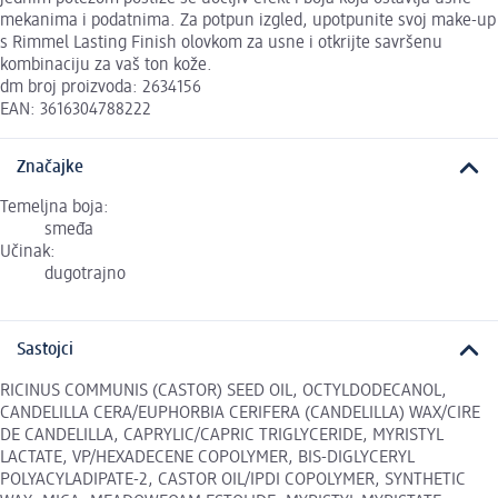
mekanima i podatnima. Za potpun izgled, upotpunite svoj make-up
s Rimmel Lasting Finish olovkom za usne i otkrijte savršenu
kombinaciju za vaš ton kože.
dm broj proizvoda: 2634156
EAN: 3616304788222
Značajke
Temeljna boja:
smeđa
Učinak:
dugotrajno
Sastojci
RICINUS COMMUNIS (CASTOR) SEED OIL, OCTYLDODECANOL,
CANDELILLA CERA/EUPHORBIA CERIFERA (CANDELILLA) WAX/CIRE
DE CANDELILLA, CAPRYLIC/CAPRIC TRIGLYCERIDE, MYRISTYL
LACTATE, VP/HEXADECENE COPOLYMER, BIS-DIGLYCERYL
POLYACYLADIPATE-2, CASTOR OIL/IPDI COPOLYMER, SYNTHETIC