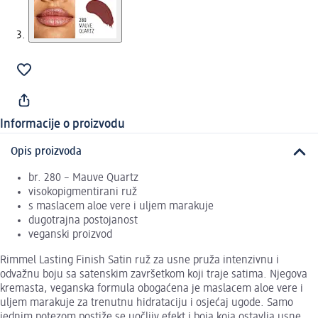
Informacije o proizvodu
Opis proizvoda
br. 280 – Mauve Quartz
visokopigmentirani ruž
s maslacem aloe vere i uljem marakuje
dugotrajna postojanost
veganski proizvod
Rimmel Lasting Finish Satin ruž za usne pruža intenzivnu i
odvažnu boju sa satenskim završetkom koji traje satima. Njegova
kremasta, veganska formula obogaćena je maslacem aloe vere i
uljem marakuje za trenutnu hidrataciju i osjećaj ugode. Samo
jednim potezom postiže se uočljiv efekt i boja koja ostavlja usne