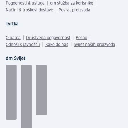
Pogodnosti & usluge
dm služba za korisnike
Načini & troškovi dostave
Povrat proizvoda
Tvrtka
O nama
Društvena odgovornost
Posao
Odnosi s javnošću
Kako do nas
Svijet naših proizvoda
dm Svijet