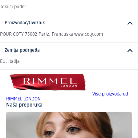
Tekući puder
Proizvođač/Uvoznik
POUR COTY 75002 Pariz, Francuska www.coty.com
Zemlja podrijetla
EU, Italija
Više proizvoda od
RIMMEL LONDON
Naša preporuka