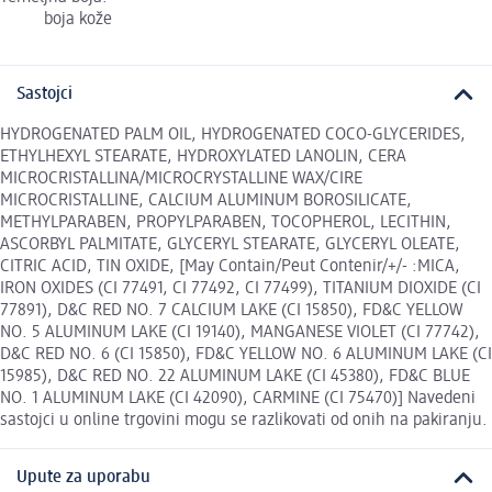
boja kože
Sastojci
HYDROGENATED PALM OIL, HYDROGENATED COCO-GLYCERIDES,
ETHYLHEXYL STEARATE, HYDROXYLATED LANOLIN, CERA
MICROCRISTALLINA/MICROCRYSTALLINE WAX/CIRE
MICROCRISTALLINE, CALCIUM ALUMINUM BOROSILICATE,
METHYLPARABEN, PROPYLPARABEN, TOCOPHEROL, LECITHIN,
ASCORBYL PALMITATE, GLYCERYL STEARATE, GLYCERYL OLEATE,
CITRIC ACID, TIN OXIDE, [May Contain/Peut Contenir/+/- :MICA,
IRON OXIDES (CI 77491, CI 77492, CI 77499), TITANIUM DIOXIDE (CI
77891), D&C RED NO. 7 CALCIUM LAKE (CI 15850), FD&C YELLOW
NO. 5 ALUMINUM LAKE (CI 19140), MANGANESE VIOLET (CI 77742),
D&C RED NO. 6 (CI 15850), FD&C YELLOW NO. 6 ALUMINUM LAKE (CI
15985), D&C RED NO. 22 ALUMINUM LAKE (CI 45380), FD&C BLUE
NO. 1 ALUMINUM LAKE (CI 42090), CARMINE (CI 75470)] Navedeni
sastojci u online trgovini mogu se razlikovati od onih na pakiranju.
Upute za uporabu