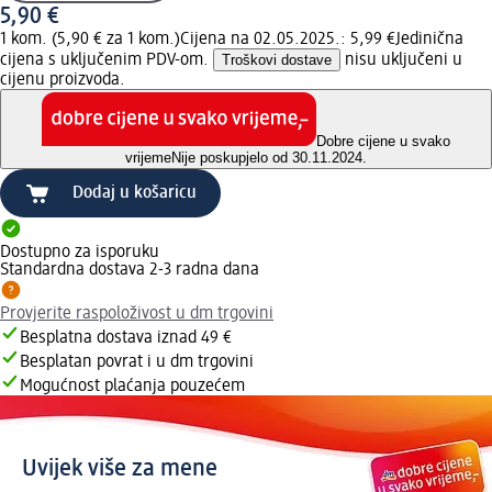
5,90 €
1 kom. (5,90 € za 1 kom.)
Cijena na 02.05.2025.: 5,99 €
Jedinična
cijena s uključenim PDV-om.
Troškovi dostave
nisu uključeni u
cijenu proizvoda.
Dobre cijene u svako
vrijeme
Nije poskupjelo od 30.11.2024.
Dodaj u košaricu
Dostupno za isporuku
Standardna dostava 2-3 radna dana
Provjerite raspoloživost u dm trgovini
Besplatna dostava iznad 49 €
Besplatan povrat i u dm trgovini
Mogućnost plaćanja pouzećem
Uvijek više za mene