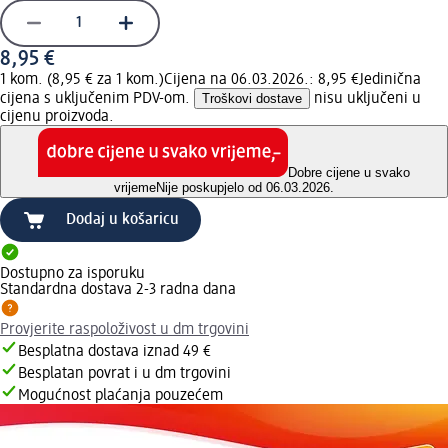
8,95 €
1 kom. (8,95 € za 1 kom.)
Cijena na 06.03.2026.: 8,95 €
Jedinična
cijena s uključenim PDV-om.
Troškovi dostave
nisu uključeni u
cijenu proizvoda.
Dobre cijene u svako
vrijeme
Nije poskupjelo od 06.03.2026.
Dodaj u košaricu
Dostupno za isporuku
Standardna dostava 2-3 radna dana
Provjerite raspoloživost u dm trgovini
Besplatna dostava iznad 49 €
Besplatan povrat i u dm trgovini
Mogućnost plaćanja pouzećem