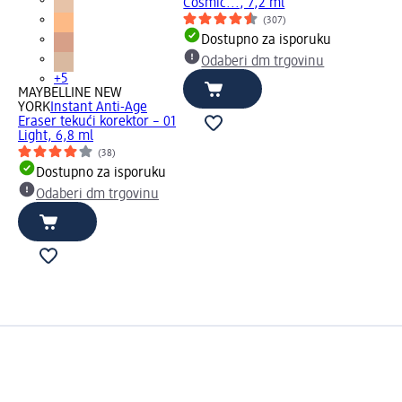
Cosmic..., 7,2 ml
(307)
Dostupno za isporuku
Odaberi dm trgovinu
+5
MAYBELLINE NEW
YORK
Instant Anti-Age
Eraser tekući korektor – 01
Light, 6,8 ml
(38)
Dostupno za isporuku
Odaberi dm trgovinu