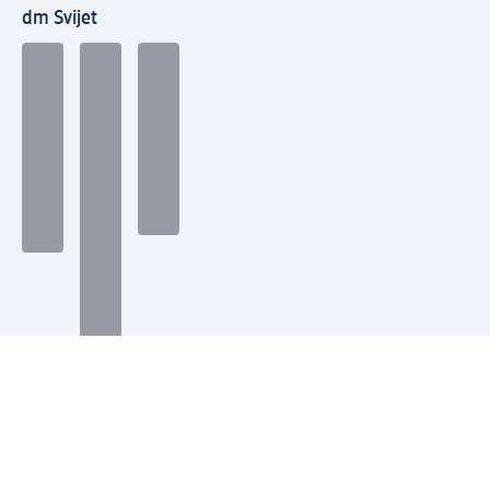
dm Svijet
Načini plaćanja