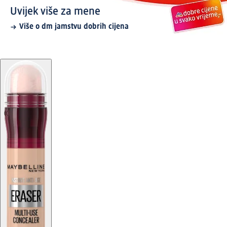
Uvijek više za mene
Više o dm jamstvu dobrih cijena