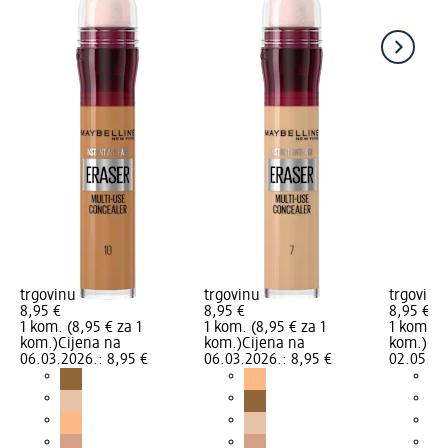
trgovinu
trgovinu
trgovinu
8,95 €
8,95 €
8,95 €
1 kom. (8,95 € za 1
1 kom. (8,95 € za 1
1 kom. (8
kom.)
Cijena na
kom.)
Cijena na
kom.)
Cij
06.03.2026.: 8,95 €
06.03.2026.: 8,95 €
02.05.20