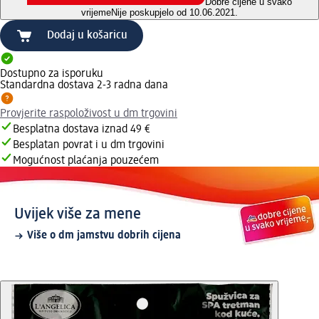
Dobre cijene u svako
vrijeme
Nije poskupjelo od 10.06.2021.
Dodaj u košaricu
Dostupno za isporuku
Standardna dostava 2-3 radna dana
Provjerite raspoloživost u dm trgovini
Besplatna dostava iznad 49 €
Besplatan povrat i u dm trgovini
Mogućnost plaćanja pouzećem
Uvijek više za mene
Više o dm jamstvu dobrih cijena