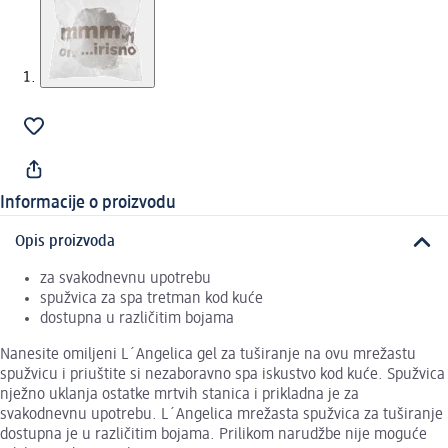
Informacije o proizvodu
Opis proizvoda
za svakodnevnu upotrebu
spužvica za spa tretman kod kuće
dostupna u različitim bojama
Nanesite omiljeni L´Angelica gel za tuširanje na ovu mrežastu
spužvicu i priuštite si nezaboravno spa iskustvo kod kuće. Spužvica
nježno uklanja ostatke mrtvih stanica i prikladna je za
svakodnevnu upotrebu. L´Angelica mrežasta spužvica za tuširanje
dostupna je u različitim bojama. Prilikom narudžbe nije moguće