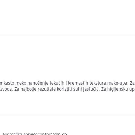
nkasto meko nanošenje tekućih i kremastih tekstura make-upa. Zahv
voda. Za najbolje rezultate koristiti suhi jastučić. Za higijensku