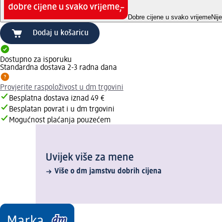
Dobre cijene u svako vrijeme
Nij
Dodaj u košaricu
Dostupno za isporuku
Standardna dostava 2-3 radna dana
Provjerite raspoloživost u dm trgovini
Besplatna dostava iznad 49 €
Besplatan povrat i u dm trgovini
Mogućnost plaćanja pouzećem
Uvijek više za mene
Više o dm jamstvu dobrih cijena