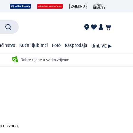
ćinstvo
Kućni ljubimci
Foto
Rasprodaja
dmLIVE ▶
Dobre cijene u svako vrijeme
proizvoda.