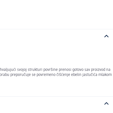
aljujući svojoj strukturi površine prenosi gotovo sav proizvod na
 uporabu preporučuje se povremeno čišćenje ebelin jastučića mlakom