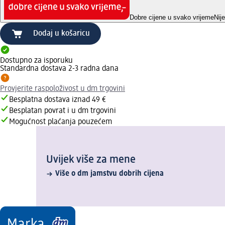
Dobre cijene u svako vrijeme
Nij
Dodaj u košaricu
Dostupno za isporuku
Standardna dostava 2-3 radna dana
Provjerite raspoloživost u dm trgovini
Besplatna dostava iznad 49 €
Besplatan povrat i u dm trgovini
Mogućnost plaćanja pouzećem
Uvijek više za mene
Više o dm jamstvu dobrih cijena