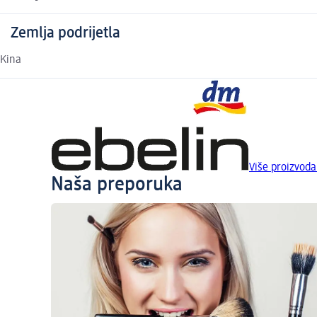
Zemlja podrijetla
Kina
Više proizvoda
Naša preporuka