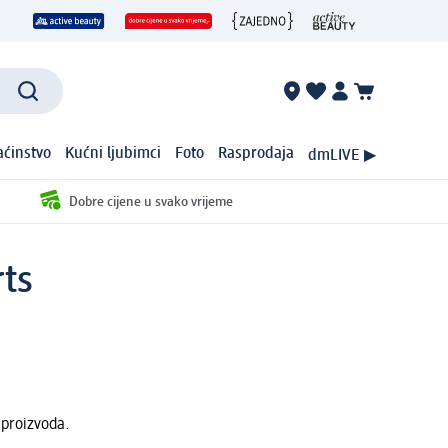
ćinstvo
Kućni ljubimci
Foto
Rasprodaja
dmLIVE ▶
Dobre cijene u svako vrijeme
ts
 proizvoda.