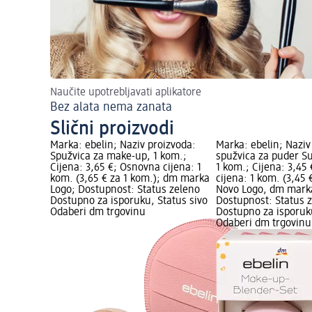
Naučite upotrebljavati aplikatore
Bez alata nema zanata
Slični proizvodi
Marka: ebelin; Naziv proizvoda:
Marka: ebelin; Naziv
Spužvica za make-up, 1 kom.;
spužvica za puder S
Cijena: 3,65 €; Osnovna cijena: 1
1 kom.; Cijena: 3,45
kom. (3,65 € za 1 kom.); dm marka
cijena: 1 kom. (3,45 
Logo; Dostupnost: Status zeleno
Novo Logo, dm mark
Dostupno za isporuku, Status sivo
Dostupnost: Status 
Odaberi dm trgovinu
Dostupno za isporuku
Odaberi dm trgovinu