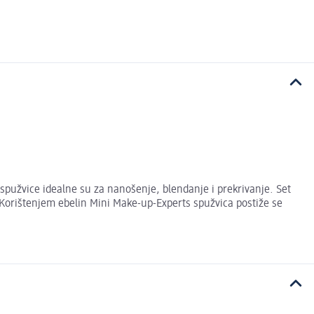
spužvice idealne su za nanošenje, blendanje i prekrivanje. Set
e. Korištenjem ebelin Mini Make-up-Experts spužvica postiže se